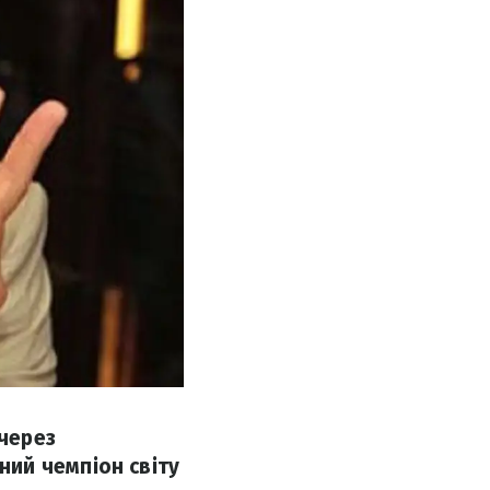
 через
ий чемпіон світу