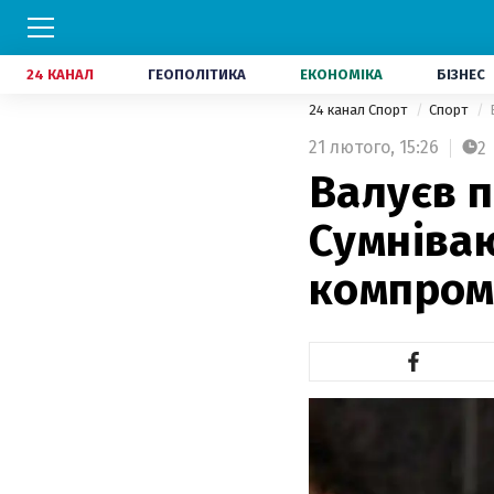
24 КАНАЛ
ГЕОПОЛІТИКА
ЕКОНОМІКА
БІЗНЕС
24 канал Спорт
Спорт
21 лютого,
15:26
2
Валуєв п
Сумніваю
компром