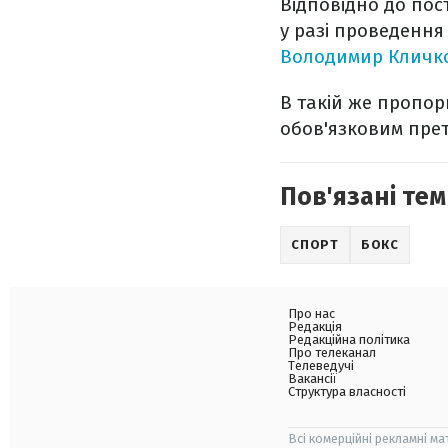
Відповідно до пос
у разі проведення
Володимир Кличко 
В такій же пропор
обов'язковим прет
Пов'язані тем
СПОРТ
БОКС
Про нас
Редакція
Редакційна політика
Про телеканал
Телеведучі
Вакансії
Структура власності
Всі комерційні рекламні ма