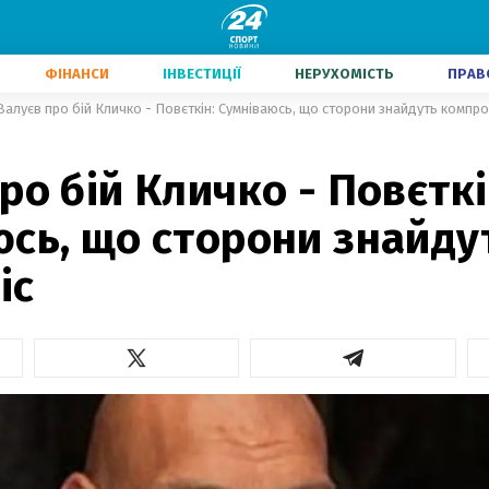
ФІНАНСИ
ІНВЕСТИЦІЇ
НЕРУХОМІСТЬ
ПРАВ
Валуєв про бій Кличко - Повєткін: Сумніваюсь, що сторони знайдуть компро
ро бій Кличко - Повєткі
сь, що сторони знайду
іс