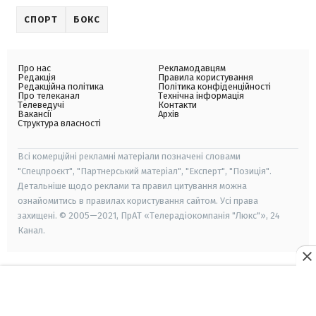
СПОРТ
БОКС
Про нас
Рекламодавцям
Редакція
Правила користування
Редакційна політика
Політика конфіденційності
Про телеканал
Технічна інформація
Телеведучі
Контакти
Вакансії
Архів
Структура власності
Всі комерційні рекламні матеріали позначені словами
"Спецпроєкт", "Партнерський матеріал", "Експерт", "Позиція".
Детальніше щодо реклами та правил цитування можна
ознайомитись в правилах користування сайтом. Усі права
захищені. © 2005—2021, ПрАТ «Телерадіокомпанія "Люкс"», 24
Канал.