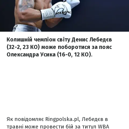
Колишній чемпіон світу Денис Лебедєв
(32-2, 23 КО) може поборотися за пояс
Олександра Усика (16-0, 12 КО).
Як повідомляє Ringpolska.pl, Лебедєв в
травні може провести бій за титул WBA