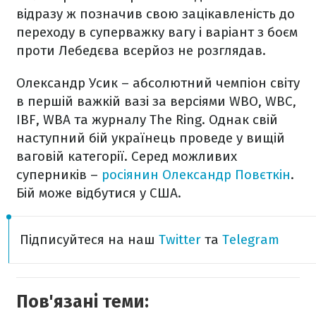
відразу ж позначив свою зацікавленість до
переходу в суперважку вагу і варіант з боєм
проти Лебедєва всерйоз не розглядав.
Олександр Усик – абсолютний чемпіон світу
в першій важкій вазі за версіями WBO, WBC,
IBF, WBA та журналу The Ring. Однак свій
наступний бій українець проведе у вищій
ваговій категорії. Серед можливих
суперників –
росіянин Олександр Повєткін
.
Бій може відбутися у США.
Підписуйтеся на наш
Twitter
та
Telegram
Пов'язані теми: