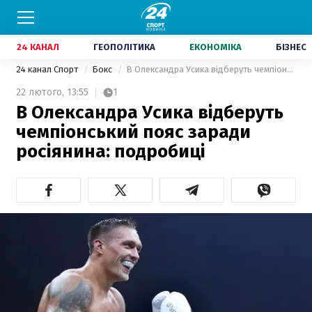
24 КАНАЛ
ГЕОПОЛІТИКА
ЕКОНОМІКА
БІЗНЕС
24 канал Спорт
Бокс
В Олександра Усика відберуть чемпіонський пояс заради росіянина: подробиці
22 лютого,
13:55
1
В Олександра Усика відберуть
чемпіонський пояс заради
росіянина: подробиці