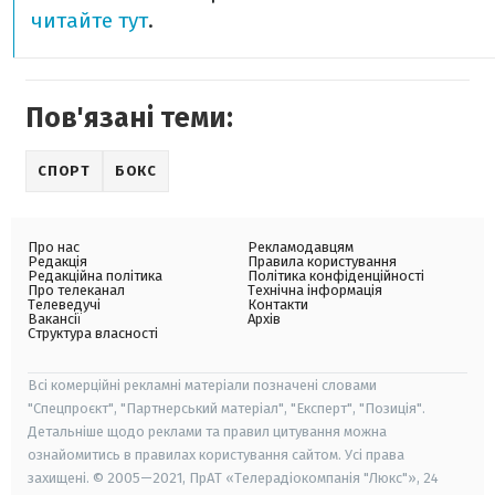
читайте тут
.
Пов'язані теми:
СПОРТ
БОКС
Про нас
Рекламодавцям
Редакція
Правила користування
Редакційна політика
Політика конфіденційності
Про телеканал
Технічна інформація
Телеведучі
Контакти
Вакансії
Архів
Структура власності
Всі комерційні рекламні матеріали позначені словами
"Спецпроєкт", "Партнерський матеріал", "Експерт", "Позиція".
Детальніше щодо реклами та правил цитування можна
ознайомитись в правилах користування сайтом. Усі права
захищені. © 2005—2021, ПрАТ «Телерадіокомпанія "Люкс"», 24