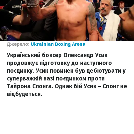
Джерело:
Ukrainian Boxing Arena
Український боксер Олександр Усик
продовжує підготовку до наступного
поєдинку. Усик повинен був дебютувати у
суперважкій вазі поєдинком проти
Тайрона Спонга. Однак бій Усик – Спонг не
відбудеться.