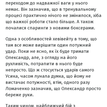
переходом до надважкої ваги у нього
немає. Він зазначив, що в тренувальному
процесі практично нічого не змінилося, хіба
що важкої роботи стало більше. А також
почалися спаринги з новими боксерами.
Одна з особливостей хевівейту в тому, що
там все може вирішити один потужний
удар. Поки не ясно, як їх буде тримати
Олександр, але, з огляду на його
рухливість, потрапити в нього буде
непросто. Що ж стосується ударів самого
Усика, часом лунала думка, що йому не
вистачає потужності, втім, одного разу
Ломаченко зазначив, що Олександр просто
береже руки.
Таким чином, найближчий бій з