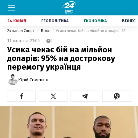
24 КАНАЛ
ГЕОПОЛІТИКА
ЕКОНОМІКА
БІЗНЕС
24 канал Спорт
Бокс
Усика чекає бій на мільйон доларів: 95% на дострокову перемогу українця
11 жовтня,
23:05
2
Усика чекає бій на мільйон
доларів: 95% на дострокову
перемогу українця
Юрій Семенюк