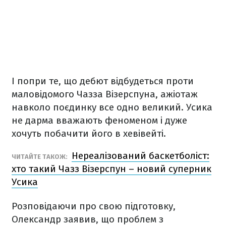
І попри те, що дебют відбудеться проти
маловідомого Чазза Візерспуна, ажіотаж
навколо поєдинку все одно великий. Усика
не дарма вважають феноменом і дуже
хочуть побачити його в хевівейті.
Нереалізований баскетболіст:
ЧИТАЙТЕ ТАКОЖ:
хто такий Чазз Візерспун – новий суперник
Усика
Розповідаючи про свою підготовку,
Олександр заявив, що проблем з