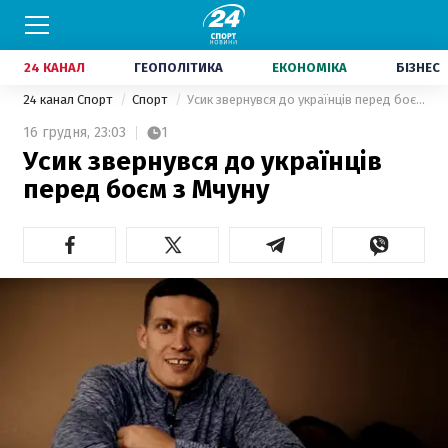
24 КАНАЛ
ГЕОПОЛІТИКА
ЕКОНОМІКА
БІЗНЕС
24 канал Спорт
Спорт
Усик звернувся до українців перед боєм з Мчуну
16 грудня,
23:03
1
Усик звернувся до українців
перед боєм з Мчуну