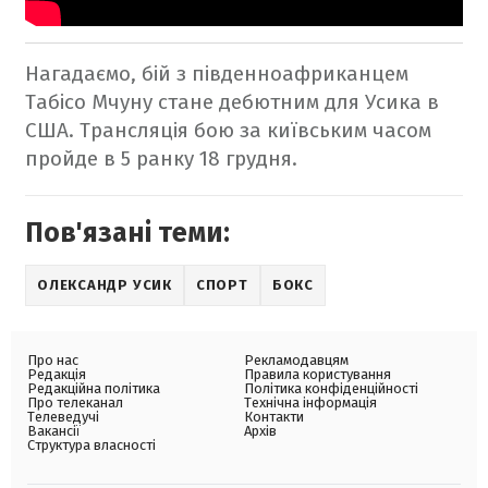
Нагадаємо, бій з південноафриканцем
Табісо Мчуну стане дебютним для Усика в
США.
Трансляція бою за київським часом
пройде в 5 ранку 18 грудня.
Пов'язані теми:
ОЛЕКСАНДР УСИК
СПОРТ
БОКС
Про нас
Рекламодавцям
Редакція
Правила користування
Редакційна політика
Політика конфіденційності
Про телеканал
Технічна інформація
Телеведучі
Контакти
Вакансії
Архів
Структура власності