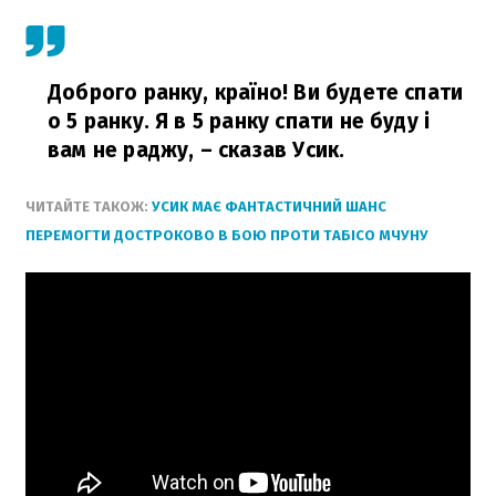
Доброго ранку, країно! Ви будете спати
о 5 ранку. Я в 5 ранку спати не буду і
вам не раджу,
– сказав Усик.
ЧИТАЙТЕ ТАКОЖ:
УСИК МАЄ ФАНТАСТИЧНИЙ ШАНС
ПЕРЕМОГТИ ДОСТРОКОВО В БОЮ ПРОТИ ТАБІСО МЧУНУ