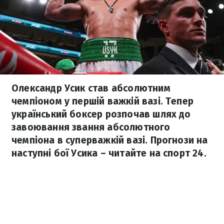
Олександр Усик став абсолютним
чемпіоном у першій важкій вазі. Тепер
український боксер розпочав шлях до
завоювання звання абсолютного
чемпіона в суперважкій вазі. Прогнози на
наступні бої Усика – читайте на спорт 24.