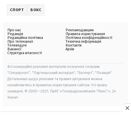
СПОРТ
БОКС
Про нас
Рекламодавцям
Редакція
Правила користування
Редакційна політика
Політика конфіденційності
Про телеканал
Технічна інформація
Телеведучі
Контакти
Вакансії
Архів
Структура власності
Всі комерційні рекламні матеріали позначені словами
"Спецпроєкт", "Партнерський матеріал", "Експерт", "Позиція".
Детальніше щодо реклами та правил цитування можна
ознайомитись в правилах користування сайтом. Усі права
захищені. © 2005—2021, ПрАТ «Телерадіокомпанія "Люкс"», 24
Канал.