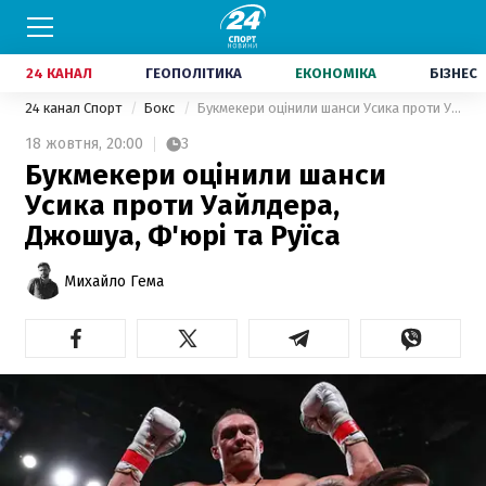
24 КАНАЛ
ГЕОПОЛІТИКА
ЕКОНОМІКА
БІЗНЕС
24 канал Спорт
Бокс
Букмекери оцінили шанси Усика проти Уайлдера, Джошуа, Ф'юрі та Руїса
18 жовтня,
20:00
3
Букмекери оцінили шанси
Усика проти Уайлдера,
Джошуа, Ф'юрі та Руїса
Михайло Гема