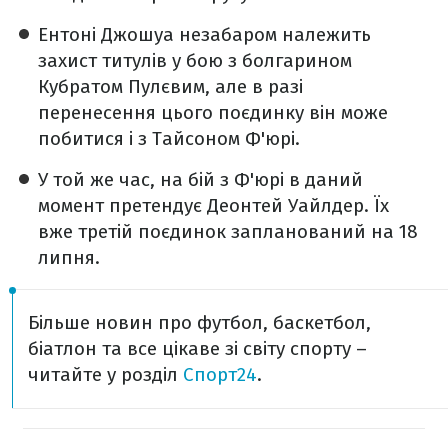
Ентоні Джошуа незабаром належить
захист титулів у бою з болгарином
Кубратом Пулєвим, але в разі
перенесення цього поєдинку він може
побитися і з Тайсоном Ф'юрі.
У той же час, на бій з Ф'юрі в даний
момент претендує Деонтей Уайлдер. Їх
вже третій поєдинок запланований на 18
липня.
Більше новин про футбол, баскетбол,
біатлон та все цікаве зі світу спорту –
читайте у розділ
Спорт24
.