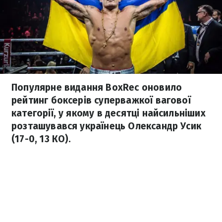
Популярне видання BoxRec оновило
рейтинг боксерів суперважкої вагової
категорії, у якому в десятці найсильніших
розташувався українець Олександр Усик
(17-0, 13 КО).