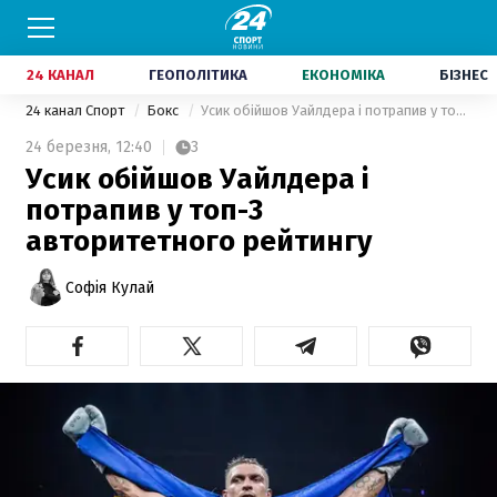
24 КАНАЛ
ГЕОПОЛІТИКА
ЕКОНОМІКА
БІЗНЕС
24 канал Спорт
Бокс
Усик обійшов Уайлдера і потрапив у топ-3 авторитетного рейтингу
24 березня,
12:40
3
Усик обійшов Уайлдера і
потрапив у топ-3
авторитетного рейтингу
Софія Кулай