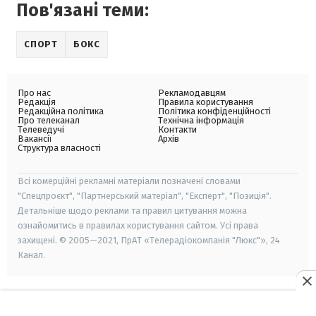
Пов'язані теми:
СПОРТ
БОКС
Про нас
Рекламодавцям
Редакція
Правила користування
Редакційна політика
Політика конфіденційності
Про телеканал
Технічна інформація
Телеведучі
Контакти
Вакансії
Архів
Структура власності
Всі комерційні рекламні матеріали позначені словами
"Спецпроєкт", "Партнерський матеріал", "Експерт", "Позиція".
Детальніше щодо реклами та правил цитування можна
ознайомитись в правилах користування сайтом. Усі права
захищені. © 2005—2021, ПрАТ «Телерадіокомпанія "Люкс"», 24
Канал.