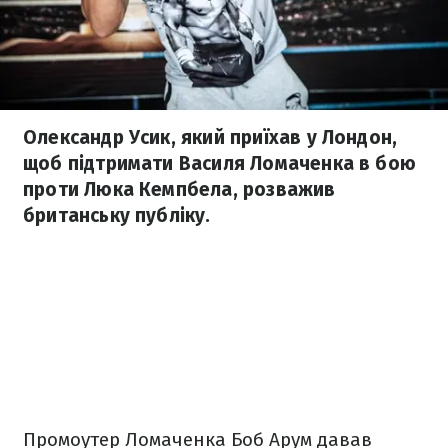
Олександр Усик, який приїхав у Лондон,
щоб підтримати Василя Ломаченка в бою
проти Люка Кемпбела, розважив
британську публіку.
Промоутер Ломаченка Боб Арум давав