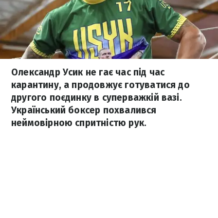
Олександр Усик не гає час під час
карантину, а продовжує готуватися до
другого поєдинку в суперважкій вазі.
Український боксер похвалився
неймовірною спритністю рук.