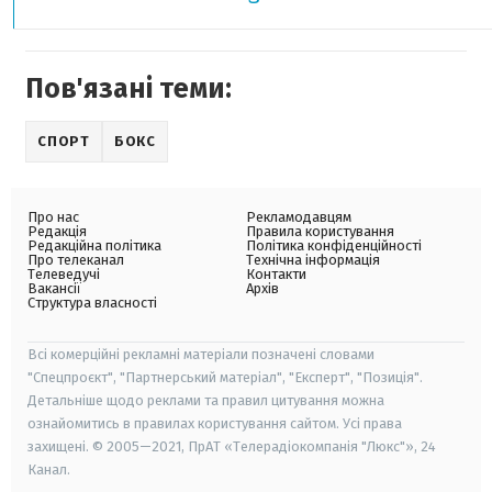
Пов'язані теми:
СПОРТ
БОКС
Про нас
Рекламодавцям
Редакція
Правила користування
Редакційна політика
Політика конфіденційності
Про телеканал
Технічна інформація
Телеведучі
Контакти
Вакансії
Архів
Структура власності
Всі комерційні рекламні матеріали позначені словами
"Спецпроєкт", "Партнерський матеріал", "Експерт", "Позиція".
Детальніше щодо реклами та правил цитування можна
ознайомитись в правилах користування сайтом. Усі права
захищені. © 2005—2021, ПрАТ «Телерадіокомпанія "Люкс"», 24
Канал.