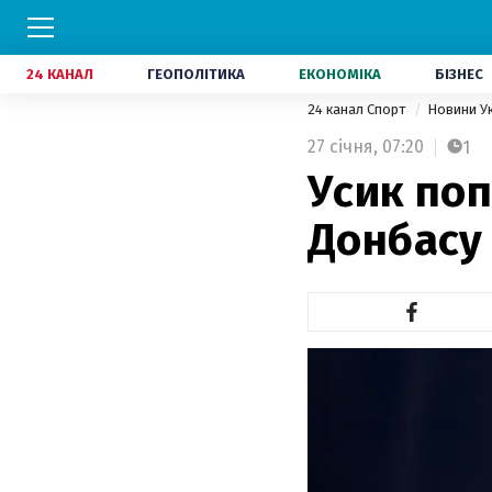
24 КАНАЛ
ГЕОПОЛІТИКА
ЕКОНОМІКА
БІЗНЕС
24 канал Спорт
Новини У
27 січня,
07:20
1
Усик поп
Донбасу 