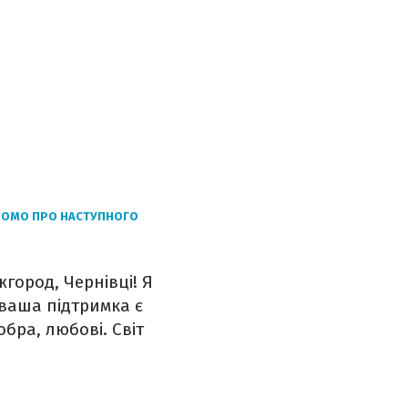
ІДОМО ПРО НАСТУПНОГО
жгород, Чернівці! Я
 ваша підтримка є
обра, любові. Світ