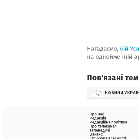
Нагадаємо,
бій Ус
на однойменній ар
Пов'язані тем
НОВИНИ УКРАЇ
Про нас
Редакція
Редакційна політика
Про телеканал
Телеведучі
Вакансії
Структура власності