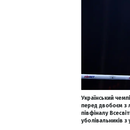
Український чемпі
перед двобоєм з 
півфіналу Всесвіт
уболівальників з 