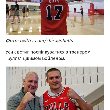
Фото: twitter.com/chicagobulls
Усик встиг поспілкуватися з тренером
"Буллз" Джимом Бойленом.