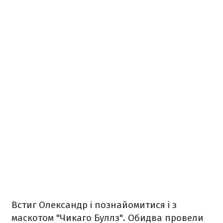
Встиг Олександр і познайомитися і з
маскотом "Чикаго Буллз". Обидва провели