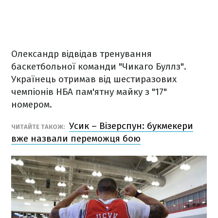
Олександр відвідав тренування
баскетбольної команди "Чикаго Буллз".
Українець отримав від шестиразових
чемпіонів НБА пам'ятну майку з "17"
номером.
Усик – Візерспун: букмекери
ЧИТАЙТЕ ТАКОЖ:
вже назвали переможця бою