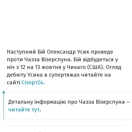
Наступний
Бій Олександр Усик проведе
проти Чазза Візерспуна. Бій відбудеться у
ніч з 12 на 13 жовтня у Чикаго (США). Огляд
дебюту Усика в супертяжах читайте на
сайті
Спорт24.
Детальну інформацію про
Чазза Візерспуна –
читайте тут
.