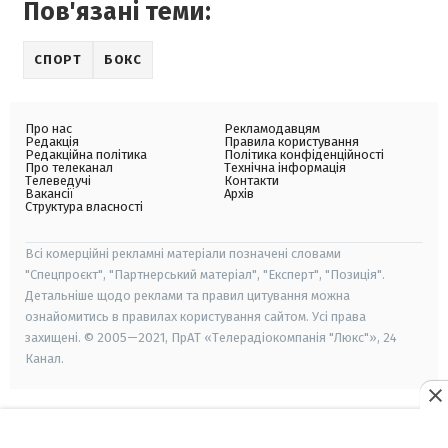
Пов'язані теми:
СПОРТ
БОКС
Про нас
Рекламодавцям
Редакція
Правила користування
Редакційна політика
Політика конфіденційності
Про телеканал
Технічна інформація
Телеведучі
Контакти
Вакансії
Архів
Структура власності
Всі комерційні рекламні матеріали позначені словами
"Спецпроєкт", "Партнерський матеріал", "Експерт", "Позиція".
Детальніше щодо реклами та правил цитування можна
ознайомитись в правилах користування сайтом. Усі права
захищені. © 2005—2021, ПрАТ «Телерадіокомпанія "Люкс"», 24
Канал.