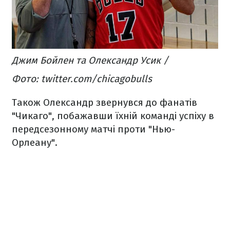
Джим Бойлен та Олександр Усик /
Фото: twitter.com/chicagobulls
Також Олександр звернувся до фанатів
"Чикаго", побажавши їхній команді успіху в
передсезонному матчі проти "Нью-
Орлеану".