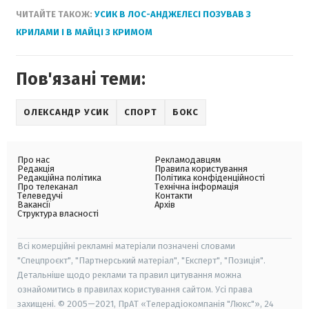
ЧИТАЙТЕ ТАКОЖ:
УСИК В ЛОС-АНДЖЕЛЕСІ ПОЗУВАВ З
КРИЛАМИ І В МАЙЦІ З КРИМОМ
Пов'язані теми:
ОЛЕКСАНДР УСИК
СПОРТ
БОКС
Про нас
Рекламодавцям
Редакція
Правила користування
Редакційна політика
Політика конфіденційності
Про телеканал
Технічна інформація
Телеведучі
Контакти
Вакансії
Архів
Структура власності
Всі комерційні рекламні матеріали позначені словами
"Спецпроєкт", "Партнерський матеріал", "Експерт", "Позиція".
Детальніше щодо реклами та правил цитування можна
ознайомитись в правилах користування сайтом. Усі права
захищені. © 2005—2021, ПрАТ «Телерадіокомпанія "Люкс"», 24