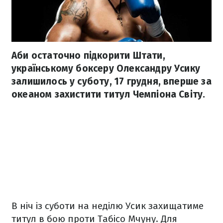
Аби остаточно підкорити Штати,
українському боксеру Олександру Усику
залишилось у суботу, 17 грудня, вперше за
океаном захистити титул Чемпіона Світу.
В ніч із суботи на неділю Усик захищатиме
титул в бою проти Табісо Мчуну. Для