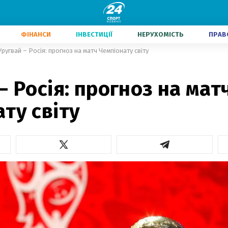
ФІНАНСИ
ІНВЕСТИЦІЇ
НЕРУХОМІСТЬ
ПРАВ
Уругвай – Росія: прогноз на матч Чемпіонату світу
– Росія: прогноз на мат
ту світу