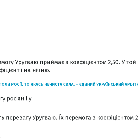
могу Уругваю приймає з коефіцієнтом 2,50. У той 
фіцієнт і на нічию.
ГОЛИ РОСІЇ, ТО ЯКАСЬ НЕЧИСТА СИЛА, – ЄДИНИЙ УКРАЇНСЬКИЙ АРБІТ
у росіян і у
 перевагу Уругваю. Їх перемога з коефіцієнтом 2,