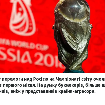
 перемоги над Росією на Чемпіонаті світу очол
з першого місця. На думку букмекерів, більше ш
ців, аніж у представників країни-агресора.