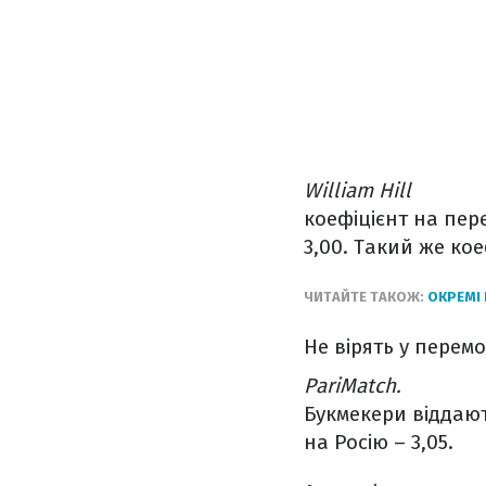
William Hill
коефіцієнт на пере
3,00. Такий же кое
ЧИТАЙТЕ ТАКОЖ:
ОКРЕМІ 
Не вірять у перемог
PariMatch.
Букмекери віддають
на Росію – 3,05.