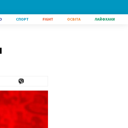
О
СПОРТ
FIGHT
ОСВІТА
ЛАЙФХАКИ
ч