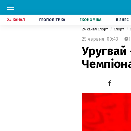
24 КАНАЛ
ГЕОПОЛІТИКА
ЕКОНОМІКА
БІЗНЕС
24 канал Спорт
Спорт
25 червня,
00:43
1
Уругвай 
Чемпіона