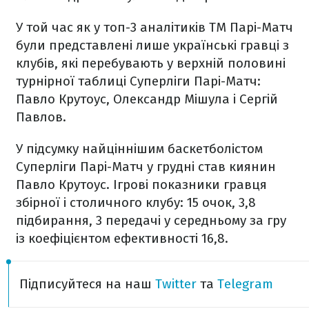
У той час як у топ-3 аналітиків ТМ Парі-Матч
були представлені лише українські гравці з
клубів, які перебувають у верхній половині
турнірної таблиці Суперліги Парі-Матч:
Павло Крутоус, Олександр Мішула і Сергій
Павлов.
У підсумку найціннішим баскетболістом
Суперліги Парі-Матч у грудні став киянин
Павло Крутоус. Ігрові показники гравця
збірної і столичного клубу: 15 очок, 3,8
підбирання, 3 передачі у середньому за гру
із коефіцієнтом ефективності 16,8.
Підписуйтеся на наш
Twitter
та
Telegram