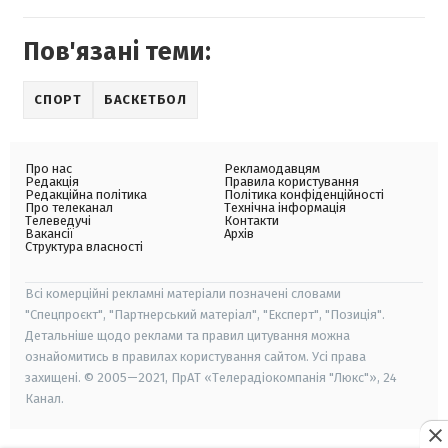
Пов'язані теми:
СПОРТ
БАСКЕТБОЛ
Про нас
Рекламодавцям
Редакція
Правила користування
Редакційна політика
Політика конфіденційності
Про телеканал
Технічна інформація
Телеведучі
Контакти
Вакансії
Архів
Структура власності
Всі комерційні рекламні матеріали позначені словами
"Спецпроєкт", "Партнерський матеріал", "Експерт", "Позиція".
Детальніше щодо реклами та правил цитування можна
ознайомитись в правилах користування сайтом. Усі права
захищені. © 2005—2021, ПрАТ «Телерадіокомпанія "Люкс"», 24
Канал.