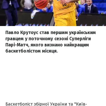
Павло Крутоус став першим українським
гравцем у поточному сезоні Суперліги
Парі-Матч, якого визнано найкращим
баскетболістом місяця.
Баскетболіст збірної України та "Київ-