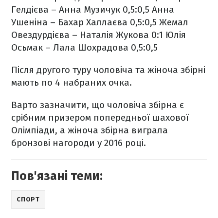
Гелдієва – Анна Музичук 0,5:0,5
Анна
Ушеніна – Бахар Халлаєва 0,5:0,5
Жемал
Овездурдієва – Наталія Жукова 0:1
Юлія
Осьмак – Лала Шохрадова 0,5:0,5
Після другого туру чоловіча та жіноча збірні
мають по 4 набраних очка.
Варто зазначити, що чоловіча збірна є
срібним призером попередньої шахової
Олімпіади, а жіноча збірна виграла
бронзові нагороди у 2016 році.
Пов'язані теми:
СПОРТ