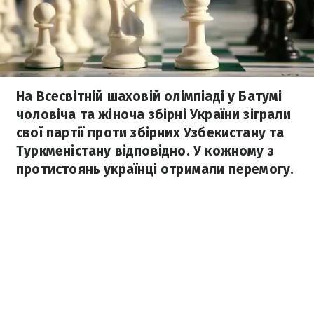
На Всесвітній шаховій олімпіаді у Батумі
чоловіча та жіноча збірні України зіграли
свої партії проти збірних Узбекистану та
Туркменістану відповідно. У кожному з
протистоянь українці отримали перемогу.