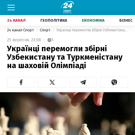
24 КАНАЛ
ГЕОПОЛІТИКА
ЕКОНОМІКА
БІЗНЕС
24 канал Спорт
Спорт
Українці перемогли збірні Узбекистану та Туркменістану на шаховій Олімпіаді
25 вересня,
23:08
1
Українці перемогли збірні
Узбекистану та Туркменістану
на шаховій Олімпіаді