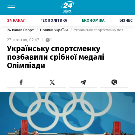
24 КАНАЛ
ГЕОПОЛІТИКА
ЕКОНОМІКА
БІЗНЕС
24 канал Спорт
Новини України
Українську спортсменку позбавили срібної медалі Олімпіади
27 жовтня,
02:47
1
Українську спортсменку
позбавили срібної медалі
Олімпіади