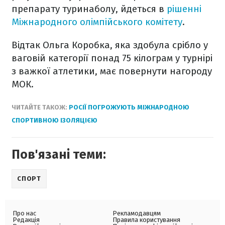
препарату туринаболу, йдеться в
рішенні
Міжнародного олімпійського комітету
.
Відтак Ольга Коробка, яка здобула срібло у
ваговій категорії понад 75 кілограм у турнірі
з важкої атлетики, має повернути нагороду
МОК.
ЧИТАЙТЕ ТАКОЖ:
РОСІЇ ПОГРОЖУЮТЬ МІЖНАРОДНОЮ
СПОРТИВНОЮ ІЗОЛЯЦІЄЮ
Пов'язані теми:
СПОРТ
Про нас
Рекламодавцям
Редакція
Правила користування