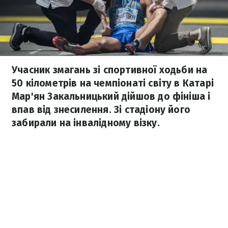
Учасник змагань зі спортивної ходьби на
50 кілометрів на чемпіонаті світу в Катарі
Мар'ян Закальницький дійшов до фініша і
впав від знесилення. Зі стадіону його
забирали на інвалідному візку.