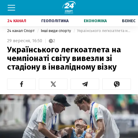
24 КАНАЛ
ГЕОПОЛІТИКА
ЕКОНОМІКА
БІЗНЕС
24 канал Спорт
Інші види спорту
Українського легкоатлета на чемпіонаті світу вивезли зі стадіону в інвалідному візку
29 вересня,
16:50
2
Українського легкоатлета на
чемпіонаті світу вивезли зі
стадіону в інвалідному візку