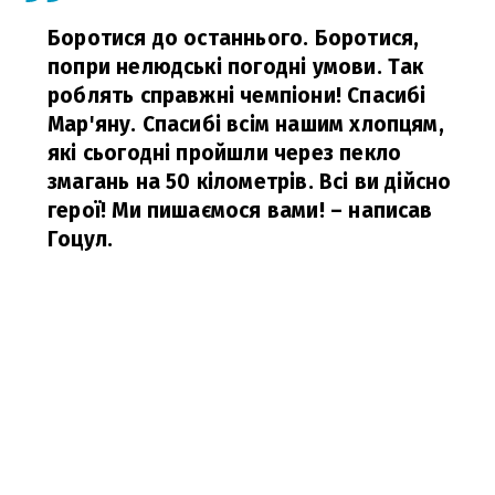
Боротися до останнього. Боротися,
попри нелюдські погодні умови. Так
роблять справжні чемпіони! Спасибі
Мар'яну. Спасибі всім нашим хлопцям,
які сьогодні пройшли через пекло
змагань на 50 кілометрів. Всі ви дійсно
герої! Ми пишаємося вами!
– написав
Гоцул.