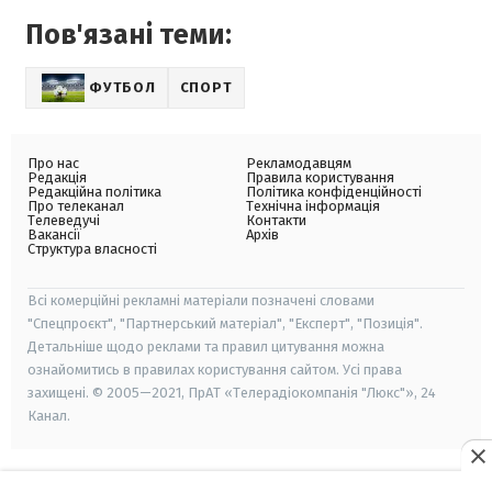
Пов'язані теми:
ФУТБОЛ
СПОРТ
Про нас
Рекламодавцям
Редакція
Правила користування
Редакційна політика
Політика конфіденційності
Про телеканал
Технічна інформація
Телеведучі
Контакти
Вакансії
Архів
Структура власності
Всі комерційні рекламні матеріали позначені словами
"Спецпроєкт", "Партнерський матеріал", "Експерт", "Позиція".
Детальніше щодо реклами та правил цитування можна
ознайомитись в правилах користування сайтом. Усі права
захищені. © 2005—2021, ПрАТ «Телерадіокомпанія "Люкс"», 24
Канал.