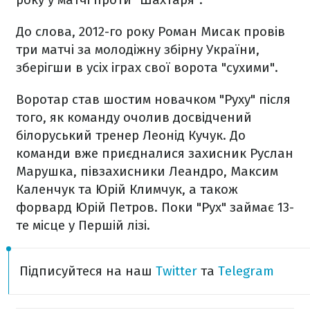
До слова, 2012-го року Роман Мисак провів
три матчі за молодіжну збірну України,
зберігши в усіх іграх свої ворота "сухими".
Воротар став шостим новачком "Руху" після
того, як команду очолив досвідчений
білоруський тренер Леонід Кучук. До
команди вже приєдналися захисник Руслан
Марушка, півзахисники Леандро, Максим
Каленчук та Юрій Климчук, а також
форвард Юрій Петров. Поки "Рух" займає 13-
те місце у Першій лізі.
Підписуйтеся на наш
Twitter
та
Telegram