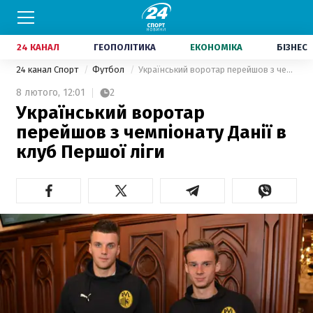
24 КАНАЛ
ГЕОПОЛІТИКА
ЕКОНОМІКА
БІЗНЕС
24 канал Спорт
Футбол
Український воротар перейшов з чемпіонату Данії в клуб Першої ліги
8 лютого,
12:01
2
Український воротар
перейшов з чемпіонату Данії в
клуб Першої ліги