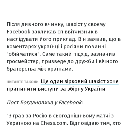
Після дивного вчинку, шахіст у своєму
Facebook закликав співвітчизників
наслідувати його приклад. Він заявив, що в
коментарях українці і росіяни повинні
"обійматися". Саме такий підхід, зазначив
гросмейстер, призведе до дружби і вічного
братерства між країнами.
Ще один зірковий шахіст хоче
ЧИТАЙТЕ ТАКОЖ:
припинити виступи за збірну України
Пост Богдановича у Facebook:
"Зіграв за Росію в сьогоднішньому матчі з
Україною на Chess.com. Відповідаю тим, хто