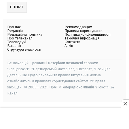
СПОРТ
Про нас
Рекламодавцям
Редакція
Правила користування
Редакційна політика
Політика конфіденційності
Про телеканал
Технічна інформація
Телеведучі
Контакти
Вакансії
Архів
Структура власності
Всі комерційні рекламні матеріали позначені словами
"Спецпроєкт", "Партнерський матеріал", "Експерт", "Позиція".
Детальніше щодо реклами та правил цитування можна
ознайомитись в правилах користування сайтом. Усі права
захищені. © 2005—2021, ПрАТ «Телерадіокомпанія "Люкс"», 24
Канал.