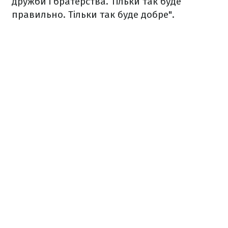
дружби і братерства. Тільки так буде
правильно. Тільки так буде добре".