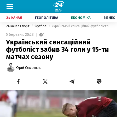
24 КАНАЛ
ГЕОПОЛІТИКА
ЕКОНОМІКА
БІЗНЕС
24 канал Спорт
Футбол
Український сенсаційний футболіст забив 34 голи у 15-ти матчах сезону
5 березня,
20:28
1
Український сенсаційний
футболіст забив 34 голи у 15-ти
матчах сезону
Юрій Семенюк