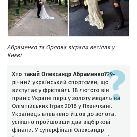
Абраменко та Орлова зіграли весілля у
Києві
Хто такий Олександр Абраменко?
29-
річний український спортсмен, що
виступає у фрістайлі. 18 лютого він
приніс Україні першу золоту медаль на
Олімпійських Іграх 2018 у Пхенчхані.
Українець впевнено йшов до золота,
успішно пройшовши два відбіркові
фінали. У суперфіналі Олександр