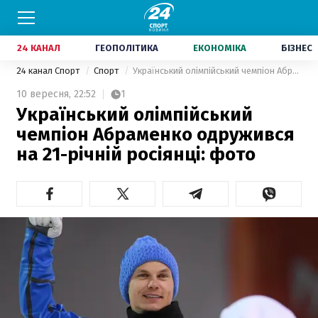
24 КАНАЛ
ГЕОПОЛІТИКА
ЕКОНОМІКА
БІЗНЕС
24 канал Спорт
Спорт
Український олімпійський чемпіон Абраменко одружився на 21-річній росіянці: фото
10 вересня,
22:52
1
Український олімпійський
чемпіон Абраменко одружився
на 21-річній росіянці: фото