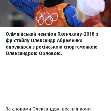
Олімпійський чемпіон Пхенчхану-2018 з
фрістайлу Олександр Абраменко
одружився з російською спортсменкою
Олександрою Орловою.
За словами Олександра, весілля вони