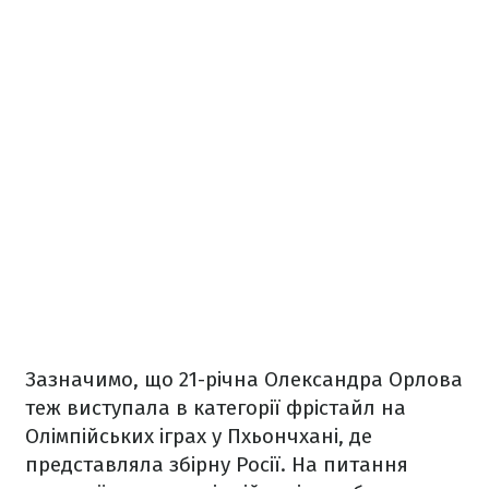
Зазначимо, що 21-річна Олександра Орлова
теж виступала в категорії фрістайл на
Олімпійських іграх у Пхьончхані, де
представляла збірну Росії. На питання