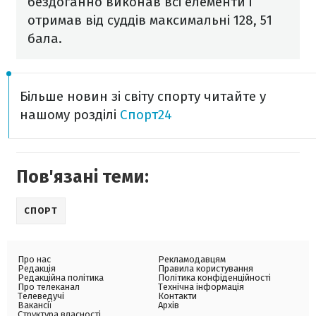
бездоганно виконав всі елементи і
отримав від суддів максимальні 128, 51
бала.
Більше новин зі світу спорту читайте у
нашому розділі
Спорт24
Пов'язані теми:
СПОРТ
Про нас
Рекламодавцям
Редакція
Правила користування
Редакційна політика
Політика конфіденційності
Про телеканал
Технічна інформація
Телеведучі
Контакти
Вакансії
Архів
Структура власності