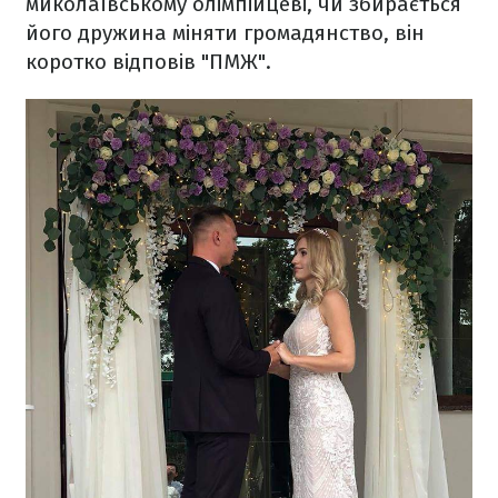
миколаївському олімпійцеві, чи збирається
його дружина міняти громадянство, він
коротко відповів "ПМЖ".