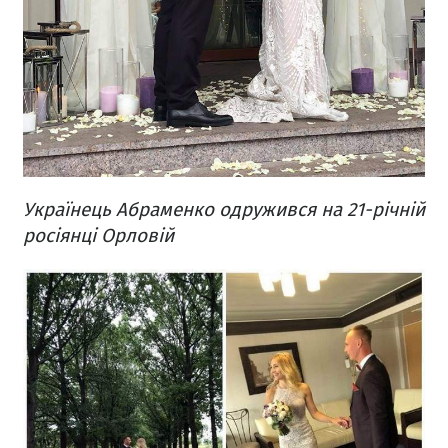
Українець Абраменко одружився на 21-річній
росіянці Орловій