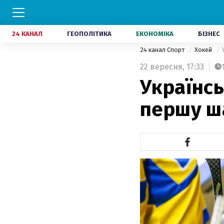
24 КАНАЛ
ГЕОПОЛІТИКА
ЕКОНОМІКА
БІЗНЕС
24 канал Спорт
Хокей
22 вересня,
17:33
Українсь
першу ша