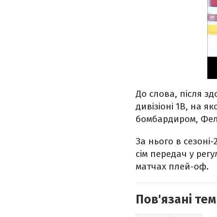
До слова, після зд
дивізіоні 1В, на 
бомбардиром, Фелік
За нього в сезоні-
сім передач у рег
матчах плей-оф.
Пов'язані тем