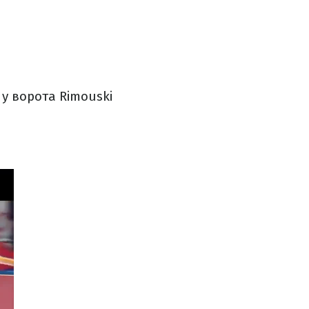
 у ворота Rimouski