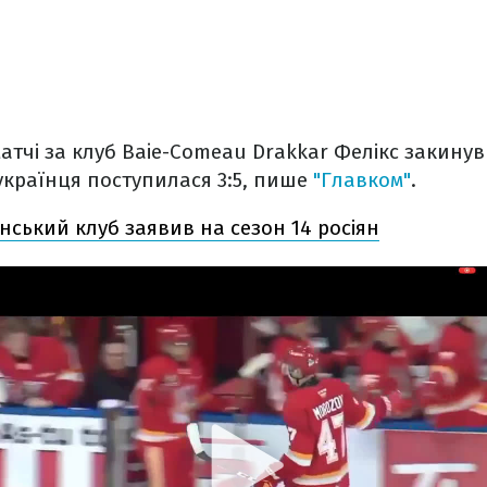
матчі за клуб Baie-Comeau Drakkar Фелікс закинув
українця поступилася 3:5, пише
"Главком"
.
нський клуб заявив на сезон 14 росіян