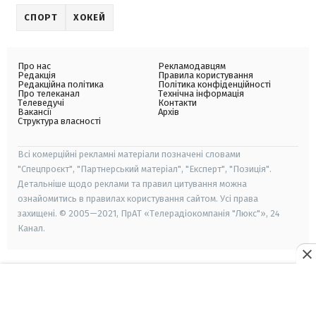
СПОРТ
ХОКЕЙ
Про нас
Рекламодавцям
Редакція
Правила користування
Редакційна політика
Політика конфіденційності
Про телеканал
Технічна інформація
Телеведучі
Контакти
Вакансії
Архів
Структура власності
Всі комерційні рекламні матеріали позначені словами
"Спецпроєкт", "Партнерський матеріал", "Експерт", "Позиція".
Детальніше щодо реклами та правил цитування можна
ознайомитись в правилах користування сайтом. Усі права
захищені. © 2005—2021, ПрАТ «Телерадіокомпанія "Люкс"», 24
Канал.