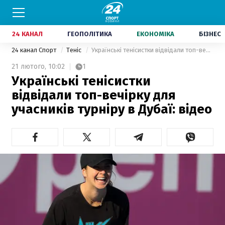
24 КАНАЛ
ГЕОПОЛІТИКА
ЕКОНОМІКА
БІЗНЕС
24 канал Спорт
Теніс
Українські тенісистки відвідали топ-вечірку для учасників турніру в Дубаї: відео
21 лютого,
10:02
1
Українські тенісистки
відвідали топ-вечірку для
учасників турніру в Дубаї: відео