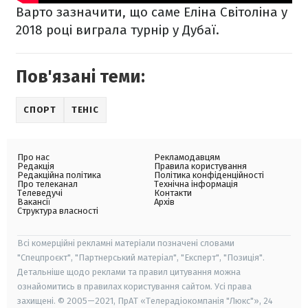
Варто зазначити, що саме Еліна Світоліна у
2018 році виграла турнір у Дубаї.
Пов'язані теми:
СПОРТ
ТЕНІС
Про нас
Рекламодавцям
Редакція
Правила користування
Редакційна політика
Політика конфіденційності
Про телеканал
Технічна інформація
Телеведучі
Контакти
Вакансії
Архів
Структура власності
Всі комерційні рекламні матеріали позначені словами
"Спецпроєкт", "Партнерський матеріал", "Експерт", "Позиція".
Детальніше щодо реклами та правил цитування можна
ознайомитись в правилах користування сайтом. Усі права
захищені. © 2005—2021, ПрАТ «Телерадіокомпанія "Люкс"», 24