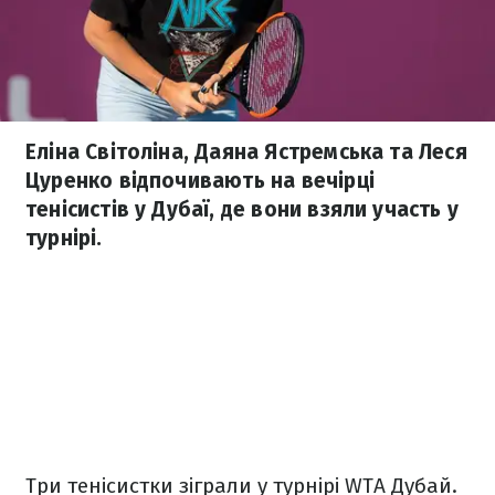
Еліна Світоліна, Даяна Ястремська та Леся
Цуренко відпочивають на вечірці
тенісистів у Дубаї, де вони взяли участь у
турнірі.
Три тенісистки зіграли у турнірі WTA Дубай.