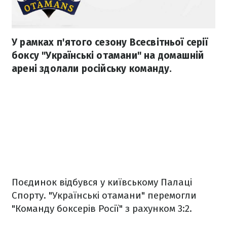
У рамках п'ятого сезону Всесвітньої серії
боксу "Українські отамани" на домашній
арені здолали російську команду.
Поєдинок відбувся у київському Палаці
Спорту. "Українські отамани" перемогли
"Команду боксерів Росії" з рахунком 3:2.