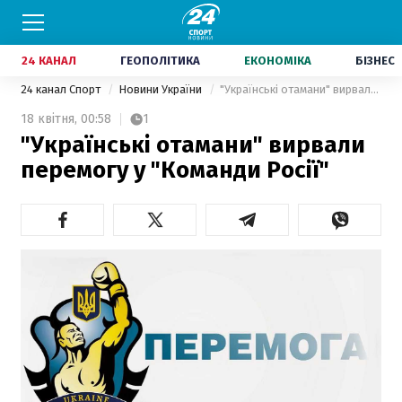
24 КАНАЛ
ГЕОПОЛІТИКА
ЕКОНОМІКА
БІЗНЕС
24 канал Спорт
Новини України
"Українські отамани" вирвали перемогу у "Команди Росії"
18 квітня,
00:58
1
"Українські отамани" вирвали
перемогу у "Команди Росії"