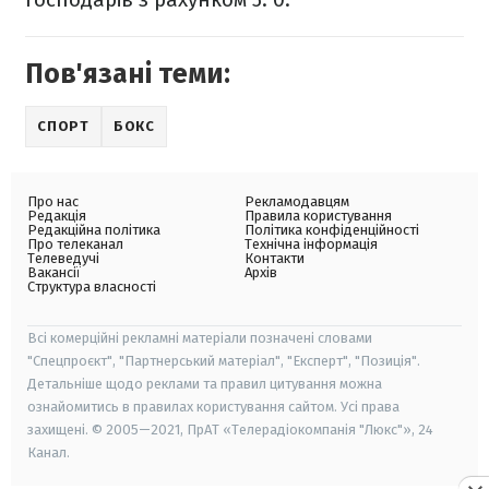
Пов'язані теми:
СПОРТ
БОКС
Про нас
Рекламодавцям
Редакція
Правила користування
Редакційна політика
Політика конфіденційності
Про телеканал
Технічна інформація
Телеведучі
Контакти
Вакансії
Архів
Структура власності
Всі комерційні рекламні матеріали позначені словами
"Спецпроєкт", "Партнерський матеріал", "Експерт", "Позиція".
Детальніше щодо реклами та правил цитування можна
ознайомитись в правилах користування сайтом. Усі права
захищені. © 2005—2021, ПрАТ «Телерадіокомпанія "Люкс"», 24
Канал.