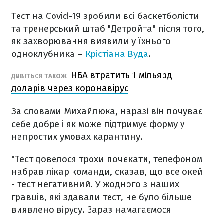
Тест на Covid-19 зробили всі баскетболісти
та тренерський штаб "Детройта" після того,
як захворювання виявили у їхнього
одноклубника –
Крістіана Вуда
.
НБА втратить 1 мільярд
ДИВІТЬСЯ ТАКОЖ
доларів через коронавірус
За словами Михайлюка, наразі він почуває
себе добре і як може підтримує форму у
непростих умовах карантину.
"Тест довелося трохи почекати, телефоном
набрав лікар команди, сказав, що все окей
- тест негативний. У жодного з наших
гравців, які здавали тест, не було більше
виявлено вірусу. Зараз намагаємося