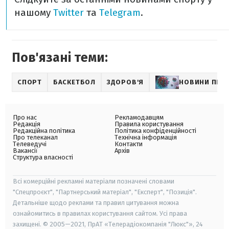
нашому
Twitter
та
Telegram
.
Пов'язані теми:
СПОРТ
БАСКЕТБОЛ
ЗДОРОВ'Я
НОВИНИ ПРО
Про нас
Рекламодавцям
Редакція
Правила користування
Редакційна політика
Політика конфіденційності
Про телеканал
Технічна інформація
Телеведучі
Контакти
Вакансії
Архів
Структура власності
Всі комерційні рекламні матеріали позначені словами
"Спецпроєкт", "Партнерський матеріал", "Експерт", "Позиція".
Детальніше щодо реклами та правил цитування можна
ознайомитись в правилах користування сайтом. Усі права
захищені. © 2005—2021, ПрАТ «Телерадіокомпанія "Люкс"», 24