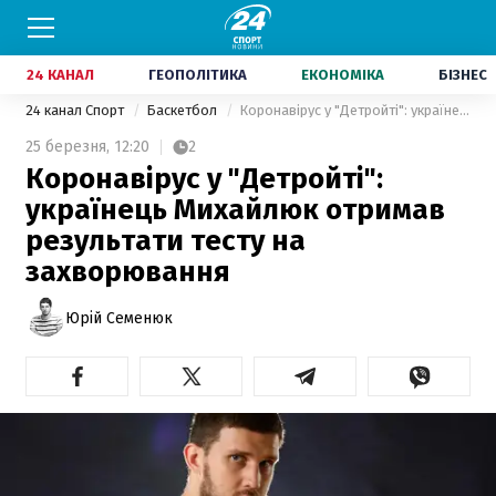
24 КАНАЛ
ГЕОПОЛІТИКА
ЕКОНОМІКА
БІЗНЕС
24 канал Спорт
Баскетбол
Коронавірус у "Детройті": українець Михайлюк отримав результати тесту на захворювання
25 березня,
12:20
2
Коронавірус у "Детройті":
українець Михайлюк отримав
результати тесту на
захворювання
Юрій Семенюк