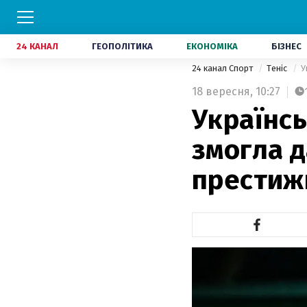
24 КАНАЛ
ГЕОПОЛІТИКА
ЕКОНОМІКА
БІЗНЕС
24 канал Спорт
Теніс
У
18 вересня,
10:27
Українсь
змогла д
престиж