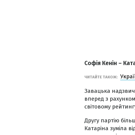
Софія Кенін – Кат
Украї
ЧИТАЙТЕ ТАКОЖ:
Завацька надзвич
вперед з рахунком 
світовому рейтинг
Другу партію біль
Катаріна зуміла ві