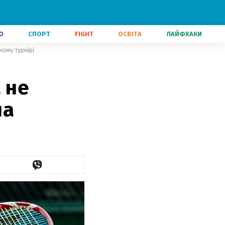
О
СПОРТ
FIGHT
ОСВІТА
ЛАЙФХАКИ
ному турнірі
 не
на