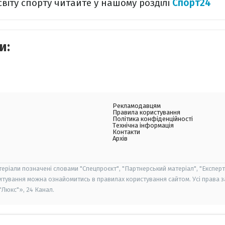
світу спорту читайте у нашому розділі
Спорт24
и:
Рекламодавцям
Правила користування
Політика конфіденційності
Технічна інформація
Контакти
Архів
теріали позначені словами "Спецпроєкт", "Партнерський матеріал", "Експерт
итування можна ознайомитись в правилах користування сайтом. Усі права 
Люкс"», 24 Канал.