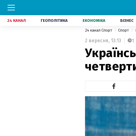
24 КАНАЛ
ГЕОПОЛІТИКА
ЕКОНОМІКА
БІЗНЕС
24 канал Спорт
Спорт
2 вересня,
13:13
1
Українсь
четверти