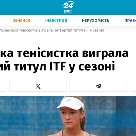
ФІНАНСИ
ІНВЕСТИЦІЇ
НЕРУХОМІСТЬ
ПРАВ
Українська тенісистка виграла четвертий титул ITF у сезоні
ка тенісистка виграла
й титул ITF у сезоні