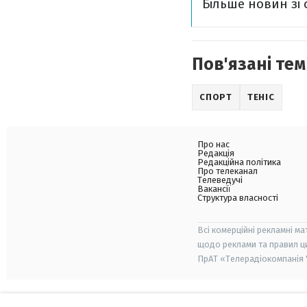
Більше новин зі 
Пов'язані тем
СПОРТ
ТЕНІС
Про нас
Редакція
Редакційна політика
Про телеканал
Телеведучі
Вакансії
Структура власності
Всі комерційні рекламні ма
щодо реклами та правил ц
ПрАТ «Телерадіокомпанія "