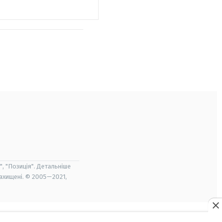
", "Позиція". Детальніше
захищені. © 2005—2021,