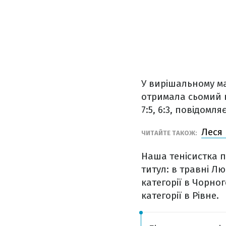
У вирішальному мат
отримала сьомий н
7:5, 6:3, повідомля
Леся
ЧИТАЙТЕ ТАКОЖ:
Наша тенісистка п
титул: в травні Лю
категорії в Чорног
категорії в Рівне.