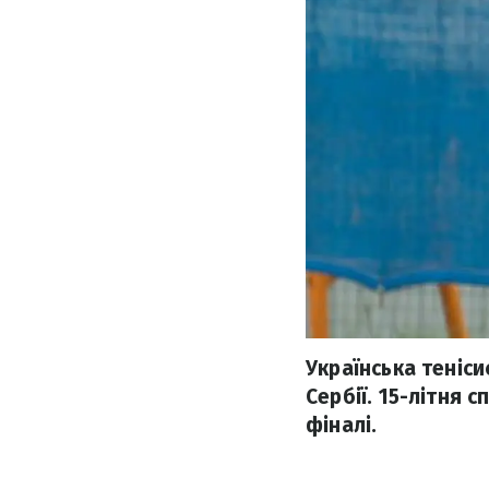
Українська теніс
Сербії. 15-літня 
фіналі.