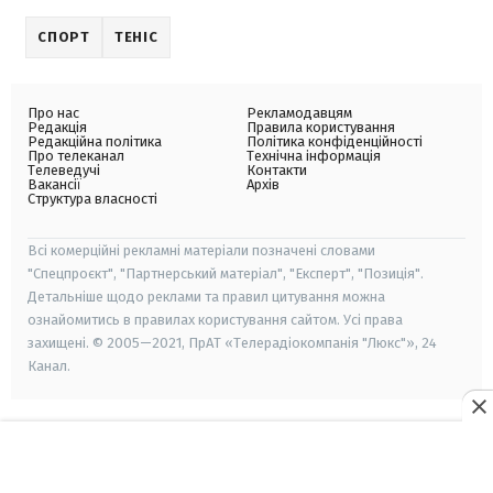
СПОРТ
ТЕНІС
Про нас
Рекламодавцям
Редакція
Правила користування
Редакційна політика
Політика конфіденційності
Про телеканал
Технічна інформація
Телеведучі
Контакти
Вакансії
Архів
Структура власності
Всі комерційні рекламні матеріали позначені словами
"Спецпроєкт", "Партнерський матеріал", "Експерт", "Позиція".
Детальніше щодо реклами та правил цитування можна
ознайомитись в правилах користування сайтом. Усі права
захищені. © 2005—2021, ПрАТ «Телерадіокомпанія "Люкс"», 24
Канал.