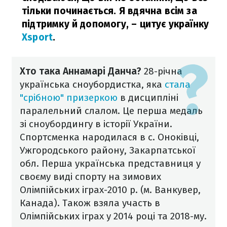
тільки починається. Я вдячна всім за
підтримку й допомогу,
– цитує українку
Xsport
.
Хто така Аннамарі Данча?
28-річна
українська сноубордистка, яка
стала
"срібною" призеркою
в дисципліні
паралельний слалом. Це перша медаль
зі сноубордингу в історії України.
Спортсменка народилася в с. Оноківці,
Ужгородського району, Закарпатської
обл. Перша українська представниця у
своєму виді спорту на зимових
Олімпійських іграх-2010 р. (м. Ванкувер,
Канада). Також взяла участь в
Олімпійських іграх у 2014 році та 2018-му.