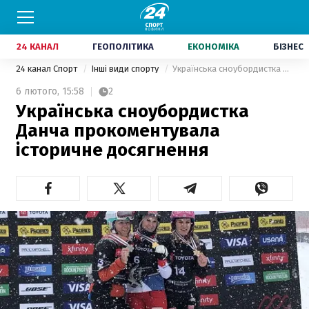
24 КАНАЛ
ГЕОПОЛІТИКА
ЕКОНОМІКА
БІЗНЕС
24 канал Спорт
Інші види спорту
Українська сноубордистка Данча прокоментувала історичне досягнення
6 лютого,
15:58
2
Українська сноубордистка
Данча прокоментувала
історичне досягнення