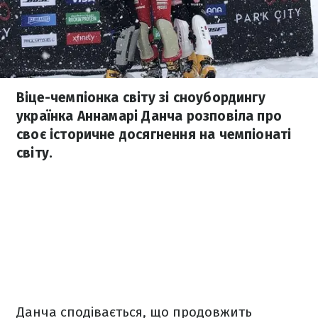
Віце-чемпіонка світу зі сноубордингу
українка Аннамарі Данча розповіла про
своє історичне досягнення на чемпіонаті
світу.
Данча сподівається, що продовжить