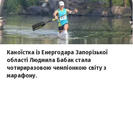
Каноїстка із Енергодара Запорізької
області Людмила Бабак стала
чотириразовою чемпіонкою світу з
марафону.