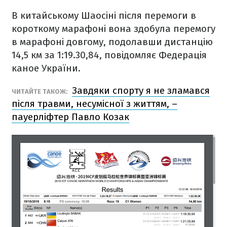
В китайському Шаосіні після перемоги в
короткому марафоні вона здобула перемогу
в марафоні довгому, подолавши дистанцію
14,5 км за 1:19.30,84, повідомляє Федерація
каное України.
Завдяки спорту я не зламався
ЧИТАЙТЕ ТАКОЖ:
після травми, несумісної з життям, –
пауерліфтер Павло Козак