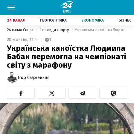
24 КАНАЛ
ГЕОПОЛІТИКА
ЕКОНОМІКА
БІЗНЕС
24 канал Спорт
Інші види спорту
Українська каноїстка Людмила Бабак перемогла на чемпіонаті світу з марафону
20 жовтня,
11:22
1
Українська каноїстка Людмила
Бабак перемогла на чемпіонаті
світу з марафону
Ігор Саджениця