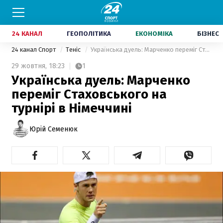
24 КАНАЛ
ГЕОПОЛІТИКА
ЕКОНОМІКА
БІЗНЕС
24 канал Спорт
Теніс
Українська дуель: Марченко переміг Стаховського на турнірі в Німеччині
29 жовтня,
18:23
1
Українська дуель: Марченко
переміг Стаховського на
турнірі в Німеччині
Юрій Семенюк