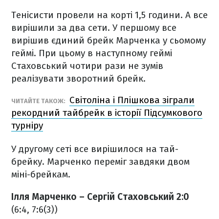
Тенісисти провели на корті 1,5 години. А все
вирішили за два сети. У першому все
вирішив єдиний брейк Марченка у сьомому
геймі. При цьому в наступному геймі
Стаховський чотири рази не зумів
реалізувати зворотний брейк.
Світоліна і Плішкова зіграли
ЧИТАЙТЕ ТАКОЖ:
рекордний тайбрейк в історії Підсумкового
турніру
У другому сеті все вирішилося на тай-
брейку. Марченко переміг завдяки двом
міні-брейкам.
Ілля Марченко – Сергій Стаховський 2:0
(6:4, 7:6(3))