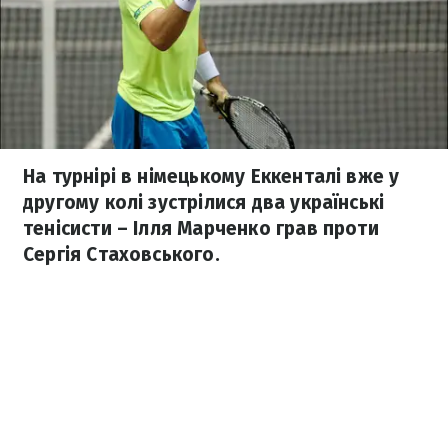
На турнірі в німецькому Еккенталі вже у
другому колі зустрілися два українські
тенісисти – Ілля Марченко грав проти
Сергія Стаховського.