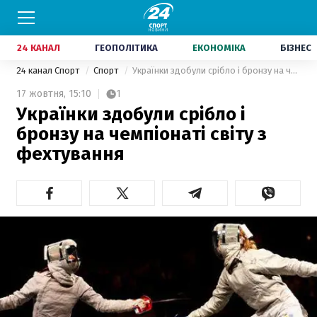
24 КАНАЛ
ГЕОПОЛІТИКА
ЕКОНОМІКА
БІЗНЕС
24 канал Спорт
Спорт
Українки здобули срібло і бронзу на чемпіонаті світу з фехтування
17 жовтня,
15:10
1
Українки здобули срібло і
бронзу на чемпіонаті світу з
фехтування