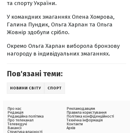
та спорту України.
У командних змаганнях Олена Хомрова,
Галина Пундик, Ольга Харлан та Ольга
Жовнір здобули срібло.
Окремо Ольга Харлан виборола бронзову
нагороду в індивідуальних змаганнях.
Пов'язані теми:
НОВИНИ СВІТУ
СПОРТ
Про нас
Рекламодавцям
Редакція
Правила користування
Редакційна політика
Політика конфіденційності
Про телеканал
Технічна інформація
Телеведучі
Контакти
Вакансії
Архів
Структура власності