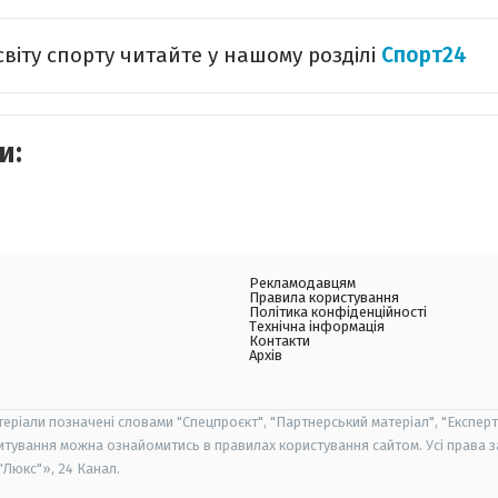
світу спорту читайте у нашому розділі
Спорт24
и:
Рекламодавцям
Правила користування
Політика конфіденційності
Технічна інформація
Контакти
Архів
теріали позначені словами "Спецпроєкт", "Партнерський матеріал", "Експерт
итування можна ознайомитись в правилах користування сайтом. Усі права 
Люкс"», 24 Канал.