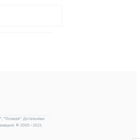
", "Позиція". Детальніше
захищені. © 2005—2021,