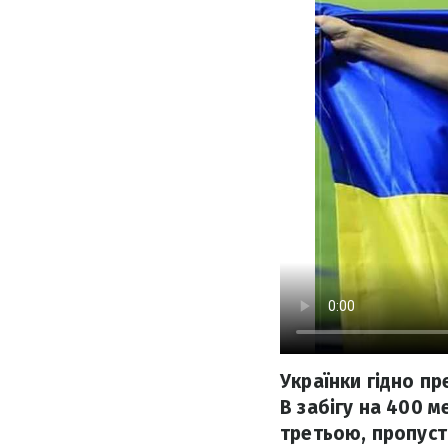
Українки гідно п
В забігу на 400 
третьою, пропуст