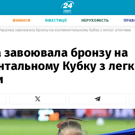
ФІНАНСИ
ІНВЕСТИЦІЇ
НЕРУХОМІСТЬ
ПРАВ
Українка завоювала бронзу на континентальному Кубку з легкої атлетики
а завоювала бронзу на
тальному Кубку з легк
и