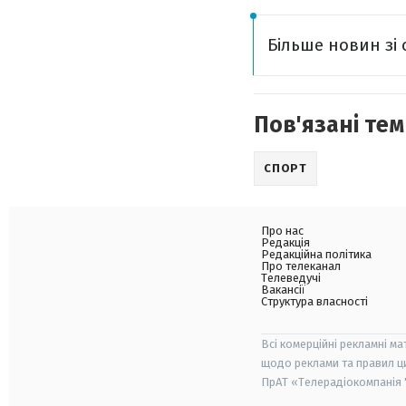
Більше новин зі 
Пов'язані тем
СПОРТ
Про нас
Редакція
Редакційна політика
Про телеканал
Телеведучі
Вакансії
Структура власності
Всі комерційні рекламні ма
щодо реклами та правил ц
ПрАТ «Телерадіокомпанія "