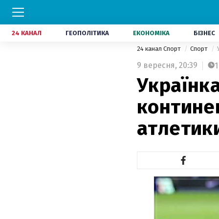
24 КАНАЛ
ГЕОПОЛІТИКА
ЕКОНОМІКА
БІЗНЕС
24 канал Спорт
Спорт
9 вересня,
20:39
1
Українк
континен
атлетик