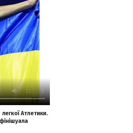
 легкої Атлетики.
 фінішуала