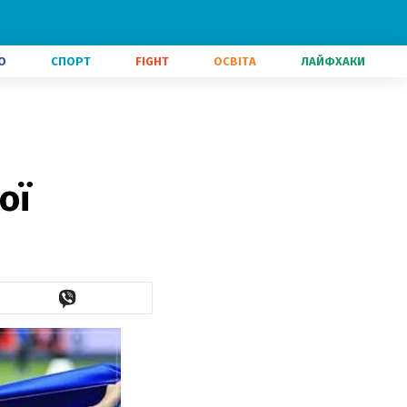
О
СПОРТ
FIGHT
ОСВІТА
ЛАЙФХАКИ
ої