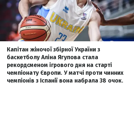
Капітан жіночої збірної України з
баскетболу Аліна Ягупова стала
рекордсменом ігрового дня на старті
чемпіонату Європи. У матчі проти чинних
чемпіонів з Іспанії вона набрала 38 очок.