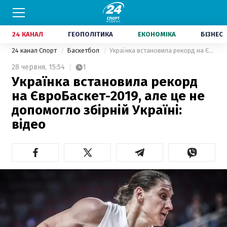
24 КАНАЛ
ГЕОПОЛІТИКА
ЕКОНОМІКА
БІЗНЕС
24 канал Спорт
Баскетбол
Українка встановила рекорд на ЄвроБаскет-2019, але це не допомогло збірній Україні: відео
28 червня,
15:54
1
Українка встановила рекорд
на ЄвроБаскет-2019, але це не
допомогло збірній Україні:
відео