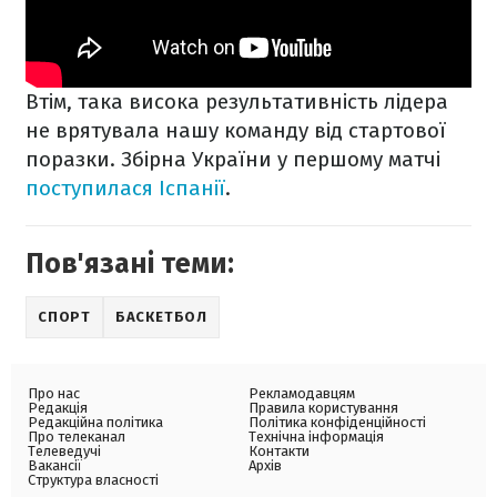
Втім, така висока результативність лідера
не врятувала нашу команду від стартової
поразки. Збірна України у першому матчі
поступилася Іспанії
.
Пов'язані теми:
СПОРТ
БАСКЕТБОЛ
Про нас
Рекламодавцям
Редакція
Правила користування
Редакційна політика
Політика конфіденційності
Про телеканал
Технічна інформація
Телеведучі
Контакти
Вакансії
Архів
Структура власності