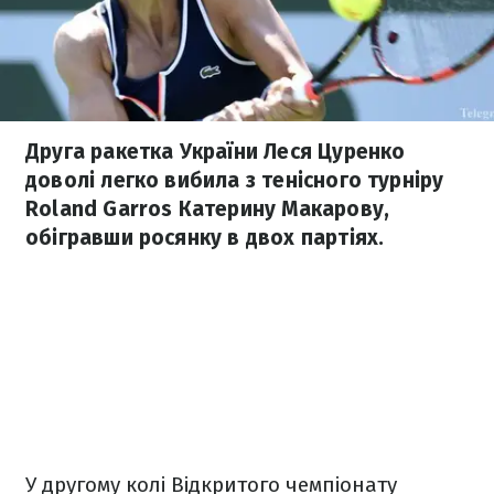
Друга ракетка України Леся Цуренко
доволі легко вибила з тенісного турніру
Roland Garros Катерину Макарову,
обігравши росянку в двох партіях.
У другому колі Відкритого чемпіонату