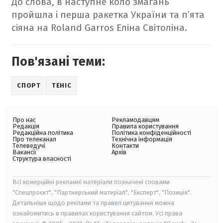
До слова, в наступне коло змагань
пройшла і перша ракетка України та п’ята
сіяна на Roland Garros Еліна Світоліна.
Пов'язані теми:
СПОРТ
ТЕНІС
Про нас
Рекламодавцям
Редакція
Правила користування
Редакційна політика
Політика конфіденційності
Про телеканал
Технічна інформація
Телеведучі
Контакти
Вакансії
Архів
Структура власності
Всі комерційні рекламні матеріали позначені словами
"Спецпроєкт", "Партнерський матеріал", "Експерт", "Позиція".
Детальніше щодо реклами та правил цитування можна
ознайомитись в правилах користування сайтом. Усі права