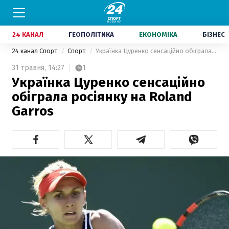
24 КАНАЛ
ГЕОПОЛІТИКА
ЕКОНОМІКА
БІЗНЕС
24 канал Спорт
Спорт
Українка Цуренко сенсаційно обіграла росіянку на Roland Garros
31 травня,
14:27
1
Українка Цуренко сенсаційно
обіграла росіянку на Roland
Garros