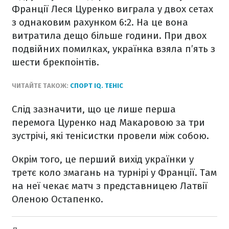
Франції Леся Цуренко виграла у двох сетах
з однаковим рахунком 6:2. На це вона
витратила дещо більше години. При двох
подвійних помилках, українка взяла п’ять з
шести брекпоінтів.
ЧИТАЙТЕ ТАКОЖ:
СПОРТ IQ. ТЕНІС
Слід зазначити, що це лише перша
перемога Цуренко над Макаровою за три
зустрічі, які тенісистки провели між собою.
Окрім того, це перший вихід українки у
третє коло змагань на турнірі у Франції. Там
на неї чекає матч з представницею Латвії
Оленою Остапенко.