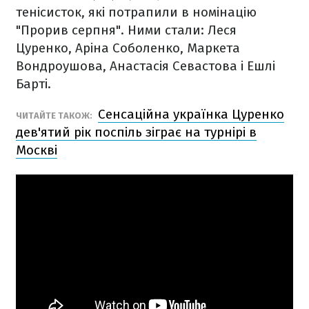
тенісисток, які потрапили в номінацію
"Прорив серпня". Ними стали: Леся
Цуренко, Аріна Соболенко, Маркета
Вондроушова, Анастасія Севастова і Ешлі
Барті.
Сенсаційна українка Цуренко
ЧИТАЙТЕ ТАКОЖ:
дев'ятий рік поспіль зіграє на турнірі в
Москві