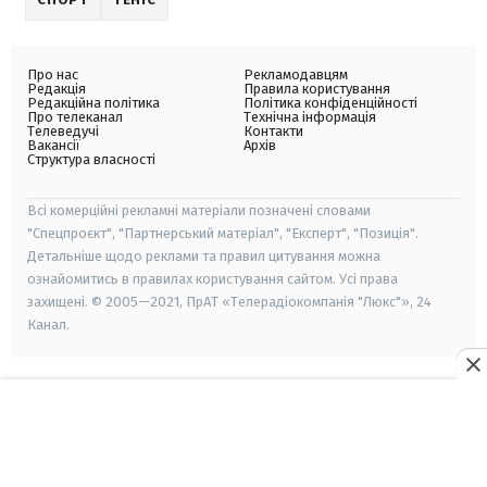
Про нас
Рекламодавцям
Редакція
Правила користування
Редакційна політика
Політика конфіденційності
Про телеканал
Технічна інформація
Телеведучі
Контакти
Вакансії
Архів
Структура власності
Всі комерційні рекламні матеріали позначені словами
"Спецпроєкт", "Партнерський матеріал", "Експерт", "Позиція".
Детальніше щодо реклами та правил цитування можна
ознайомитись в правилах користування сайтом. Усі права
захищені. © 2005—2021, ПрАТ «Телерадіокомпанія "Люкс"», 24
Канал.