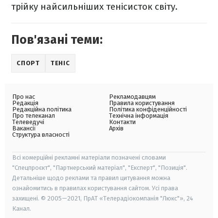
трійку найсильніших тенісисток світу.
Пов'язані теми:
СПОРТ
ТЕНІС
Про нас
Рекламодавцям
Редакція
Правила користування
Редакційна політика
Політика конфіденційності
Про телеканал
Технічна інформація
Телеведучі
Контакти
Вакансії
Архів
Структура власності
Всі комерційні рекламні матеріали позначені словами
"Спецпроєкт", "Партнерський матеріал", "Експерт", "Позиція".
Детальніше щодо реклами та правил цитування можна
ознайомитись в правилах користування сайтом. Усі права
захищені. © 2005—2021, ПрАТ «Телерадіокомпанія "Люкс"», 24
Канал.