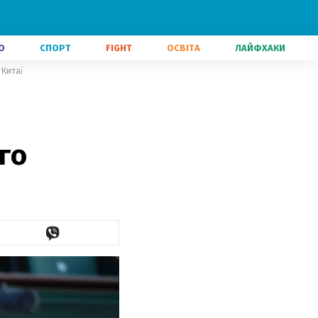
О
СПОРТ
FIGHT
ОСВІТА
ЛАЙФХАКИ
 Китаї
го