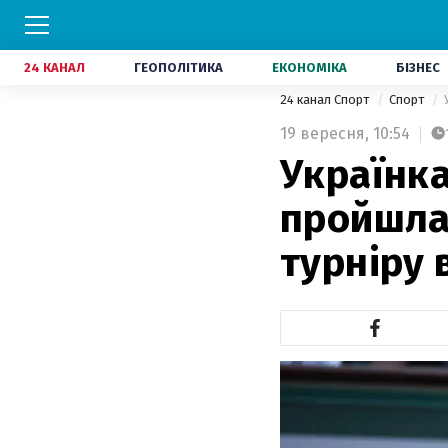
24 КАНАЛ
ГЕОПОЛІТИКА
ЕКОНОМІКА
БІЗНЕС
24 канал Спорт
Спорт
19 вересня,
10:54
Українк
пройшла
турніру 