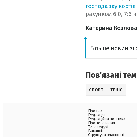
господарку корті
рахунком 6:0, 7:6 
Катерина Козлова
Більше новин зі 
Пов'язані тем
СПОРТ
ТЕНІС
Про нас
Редакція
Редакційна політика
Про телеканал
Телеведучі
Вакансії
Структура власності