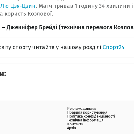
в Лю Цзя-Цзин
. Матч тривав 1 годину 34 хвилини і
на користь Козлової.
 – Дженніфер Брейді (технічна перемога Козлов
світу спорту читайте у нашому розділі
Спорт24
и:
Рекламодавцям
Правила користування
Політика конфіденційності
Технічна інформація
Контакти
Архів