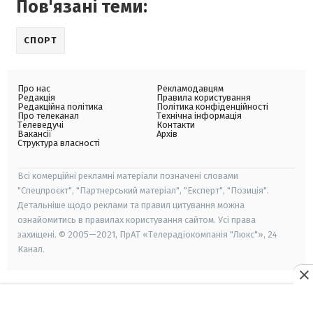
Пов'язані теми:
СПОРТ
Про нас
Рекламодавцям
Редакція
Правила користування
Редакційна політика
Політика конфіденційності
Про телеканал
Технічна інформація
Телеведучі
Контакти
Вакансії
Архів
Структура власності
Всі комерційні рекламні матеріали позначені словами
"Спецпроєкт", "Партнерський матеріал", "Експерт", "Позиція".
Детальніше щодо реклами та правил цитування можна
ознайомитись в правилах користування сайтом. Усі права
захищені. © 2005—2021, ПрАТ «Телерадіокомпанія "Люкс"», 24
Канал.