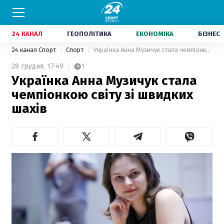
24 КАНАЛ
ГЕОПОЛІТИКА
ЕКОНОМІКА
БІЗНЕС
24 канал Спорт
Спорт
Українка Анна Музичук стала чемпіонкою світу зі швидких шахів
28 грудня,
17:49
1
Українка Анна Музичук стала
чемпіонкою світу зі швидких
шахів