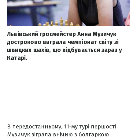
Львівський гросмейстер Анна Музичук
достроково виграла чемпіонат світу зі
швидких шахів, що відбувається зараз у
Катарі.
В передостанньому, 11-му турі першості
Музичук зіграла внічию з болгаркою