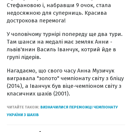
Стефановою і, набравши 9 очок, стала
недосяжною для суперниць. Красива
дострокова перемога!
У чоловічому турнірі попереду ще два тури.
Там шанси на медалі має земляк Анни -
львів'янин Василь Іванчук, котрий йде в
групі лідерів.
Нагадаємо, що свого часу Анна Музичук
вигравала "золото" чемпіонату світу з бліцу
(2014), а Іванчук був віце-чемпіоном світу з
класичних шахів (2001).
ЧИТАЙТЕ ТАКОЖ:
ВИЗНАЧИЛИСЯ ПЕРЕМОЖЦІ ЧЕМПІОНАТУ
УКРАЇНИ З ШАХІВ