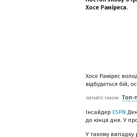
Хосе Раміреса.
Хосе Рамірес воло
відбудеться бій, 
Топ-п
ЧИТАЙТЕ ТАКОЖ:
Інсайдер
ESPN
Ден
до кінця дня. У п
У такому випадку 