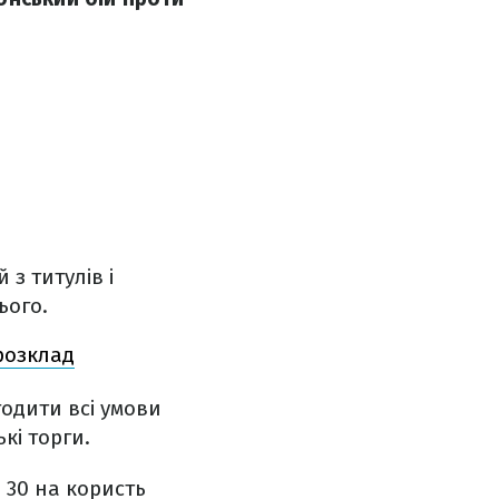
з титулів і
ього.
розклад
одити всі умови
кі торги.
 30 на користь