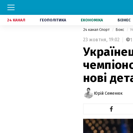
24 КАНАЛ
ГЕОПОЛІТИКА
ЕКОНОМІКА
БІЗНЕС
24 канал Спорт
Бокс
У
23 жовтня,
19:02
1
Україне
чемпіонс
нові дет
Юрій Семенюк