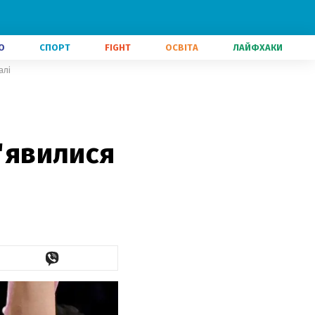
О
СПОРТ
FIGHT
ОСВІТА
ЛАЙФХАКИ
алі
з'явилися