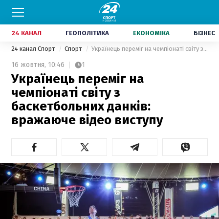
24 КАНАЛ
ГЕОПОЛІТИКА
ЕКОНОМІКА
БІЗНЕС
24 канал Спорт
Спорт
Українець переміг на чемпіонаті світу з баскетбольних данків: вражаюче відео виступу
16 жовтня,
10:46
1
Українець переміг на
чемпіонаті світу з
баскетбольних данків:
вражаюче відео виступу