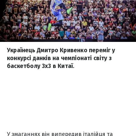
Українець Дмитро Кривенко переміг у
конкурсі данків на чемпіонаті світу з
баскетболу 3х3 в Китаї.
У змаганнях він випередив італійця та