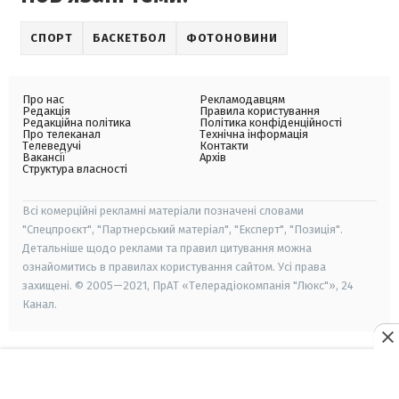
СПОРТ
БАСКЕТБОЛ
ФОТОНОВИНИ
Про нас
Рекламодавцям
Редакція
Правила користування
Редакційна політика
Політика конфіденційності
Про телеканал
Технічна інформація
Телеведучі
Контакти
Вакансії
Архів
Структура власності
Всі комерційні рекламні матеріали позначені словами
"Спецпроєкт", "Партнерський матеріал", "Експерт", "Позиція".
Детальніше щодо реклами та правил цитування можна
ознайомитись в правилах користування сайтом. Усі права
захищені. © 2005—2021, ПрАТ «Телерадіокомпанія "Люкс"», 24
Канал.