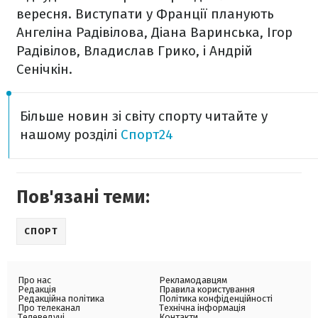
вересня. Виступати у Франції планують
Ангеліна Радівілова, Діана Варинська, Ігор
Радівілов, Владислав Грико, і Андрій
Сенічкін.
Більше новин зі світу спорту читайте у
нашому розділі
Спорт24
Пов'язані теми:
СПОРТ
Про нас
Рекламодавцям
Редакція
Правила користування
Редакційна політика
Політика конфіденційності
Про телеканал
Технічна інформація
Телеведучі
Контакти