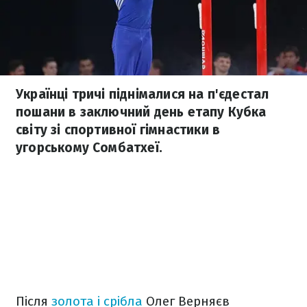
Українці тричі піднімалися на п'єдестал
пошани в заключний день етапу Кубка
світу зі спортивної гімнастики в
угорському Сомбатхеї.
Після
золота і срібла
Олег Верняєв