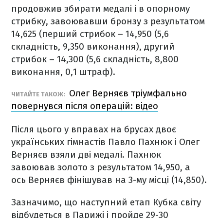
продовжив збирати медалі і в опорному
стрибку, завоювавши бронзу з результатом
14,625 (перший стрибок – 14,950 (5,6
складність, 9,350 виконання), другий
стрибок – 14,300 (5,6 складність, 8,800
виконання, 0,1 штраф).
Олег Верняєв тріумфально
ЧИТАЙТЕ ТАКОЖ:
повернувся після операцій: відео
Після цього у вправах на брусах двоє
українських гімнастів Павло Пахнюк і Олег
Верняєв взяли дві медалі. Пахнюк
завоював золото з результатом 14,950, а
ось Верняєв фінішував на 3-му місці (14,850).
Зазначимо, що наступний етап Кубка світу
відбудеться в Парижі і пройде 29-30