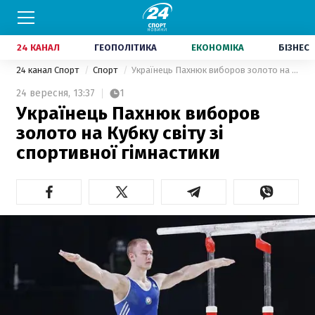
24 КАНАЛ
ГЕОПОЛІТИКА
ЕКОНОМІКА
БІЗНЕС
24 канал Спорт
Спорт
Українець Пахнюк виборов золото на Кубку світу зі спортивної гімнастики
24 вересня,
13:37
1
Українець Пахнюк виборов
золото на Кубку світу зі
спортивної гімнастики