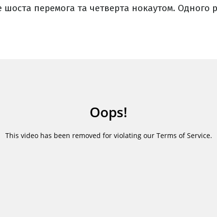
е шоста перемога та четверта нокаутом. Одного