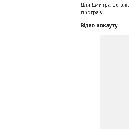
Для Дмитра це вж
програв.
Відео нокауту