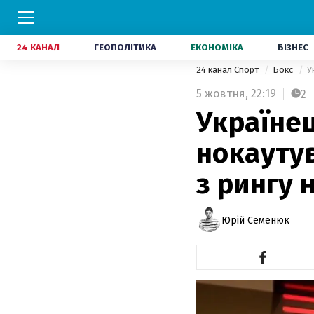
24 КАНАЛ
ГЕОПОЛІТИКА
ЕКОНОМІКА
БІЗНЕС
24 канал Спорт
Бокс
У
5 жовтня,
22:19
2
Україне
нокауту
з рингу 
Юрій Семенюк