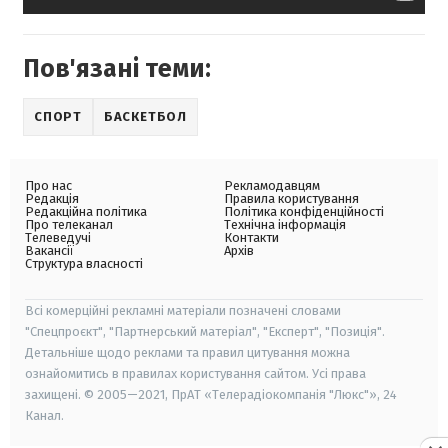
Пов'язані теми:
СПОРТ
БАСКЕТБОЛ
Про нас
Рекламодавцям
Редакція
Правила користування
Редакційна політика
Політика конфіденційності
Про телеканал
Технічна інформація
Телеведучі
Контакти
Вакансії
Архів
Структура власності
Всі комерційні рекламні матеріали позначені словами
"Спецпроєкт", "Партнерський матеріал", "Експерт", "Позиція".
Детальніше щодо реклами та правил цитування можна
ознайомитись в правилах користування сайтом. Усі права
захищені. © 2005—2021, ПрАТ «Телерадіокомпанія "Люкс"», 24
Канал.