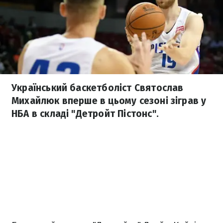
Український баскетболіст Святослав
Михайлюк вперше в цьому сезоні зіграв у
НБА в складі "Детройт Пістонс".