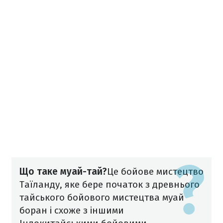
Що таке муай-тай?
Це бойове мистецтво
Таїланду, яке бере початок з древнього
тайського бойового мистецтва муай
боран і схоже з іншими