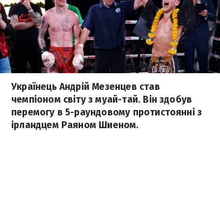
Українець Андрій Мезенцев став
чемпіоном світу з муай-тай. Він здобув
перемогу в 5-раундовому протистоянні з
ірландцем Раяном Шиеном.