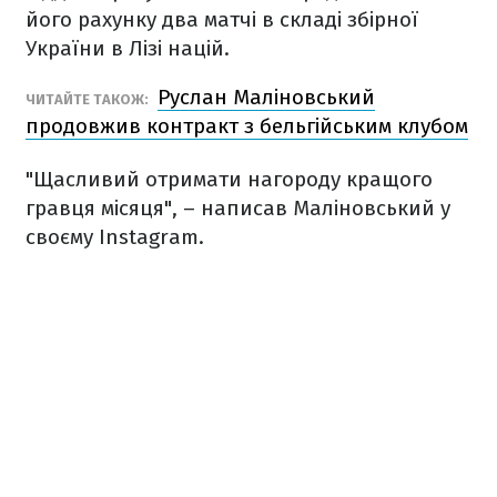
його рахунку два матчі в складі збірної
України в Лізі націй.
Руслан Маліновський
ЧИТАЙТЕ ТАКОЖ:
продовжив контракт з бельгійським клубом
"Щасливий отримати нагороду кращого
гравця місяця", – написав Маліновський у
своєму Instagram.