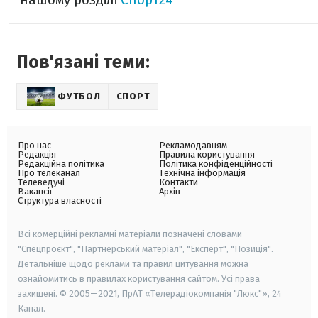
Пов'язані теми:
ФУТБОЛ
СПОРТ
Про нас
Рекламодавцям
Редакція
Правила користування
Редакційна політика
Політика конфіденційності
Про телеканал
Технічна інформація
Телеведучі
Контакти
Вакансії
Архів
Структура власності
Всі комерційні рекламні матеріали позначені словами
"Спецпроєкт", "Партнерський матеріал", "Експерт", "Позиція".
Детальніше щодо реклами та правил цитування можна
ознайомитись в правилах користування сайтом. Усі права
захищені. © 2005—2021, ПрАТ «Телерадіокомпанія "Люкс"», 24
Канал.