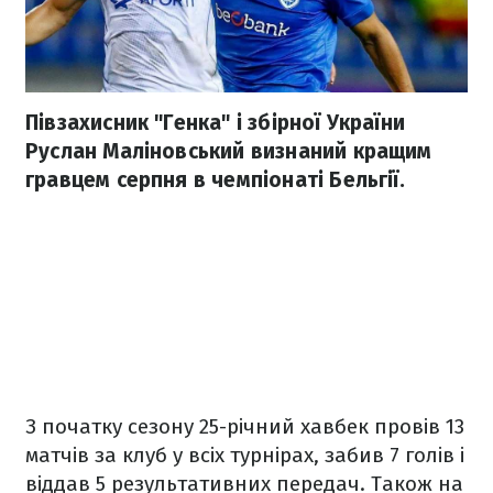
Півзахисник "Генка" і збірної України
Руслан Маліновський визнаний кращим
гравцем серпня в чемпіонаті Бельгії.
З початку сезону 25-річний хавбек провів 13
матчів за клуб у всіх турнірах, забив 7 голів і
віддав 5 результативних передач. Також на