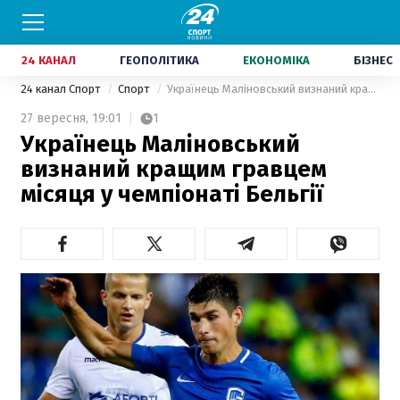
24 КАНАЛ
ГЕОПОЛІТИКА
ЕКОНОМІКА
БІЗНЕС
24 канал Спорт
Спорт
Українець Маліновський визнаний кращим гравцем місяця у чемпіонаті Бельгії
27 вересня,
19:01
1
Українець Маліновський
визнаний кращим гравцем
місяця у чемпіонаті Бельгії