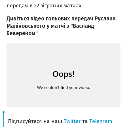
передач в 22 зіграних матчах.
Дивіться відео гольових передач Руслана
Маліновського у матчі з "Васланд-
Бевереном"
Підписуйтеся на наш
Twitter
та
Telegram