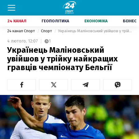
24 КАНАЛ
ГЕОПОЛІТИКА
ЕКОНОМІКА
БІЗНЕС
24 канал Спорт
Спорт
Українець Маліновський увійшов у трійку найкращих гравців чемпіонату Бельгії
4 лютого,
12:07
1
Українець Маліновський
увійшов у трійку найкращих
гравців чемпіонату Бельгії