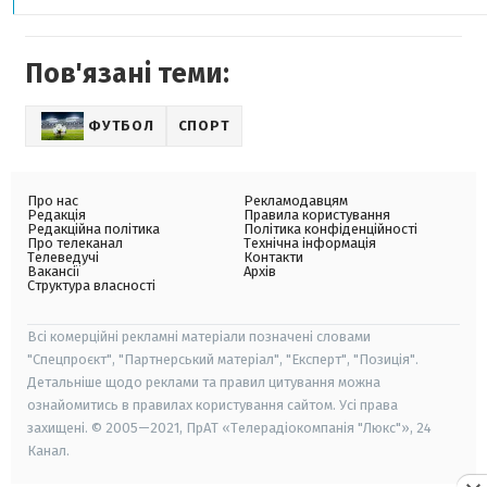
Пов'язані теми:
ФУТБОЛ
СПОРТ
Про нас
Рекламодавцям
Редакція
Правила користування
Редакційна політика
Політика конфіденційності
Про телеканал
Технічна інформація
Телеведучі
Контакти
Вакансії
Архів
Структура власності
Всі комерційні рекламні матеріали позначені словами
"Спецпроєкт", "Партнерський матеріал", "Експерт", "Позиція".
Детальніше щодо реклами та правил цитування можна
ознайомитись в правилах користування сайтом. Усі права
захищені. © 2005—2021, ПрАТ «Телерадіокомпанія "Люкс"», 24
Канал.