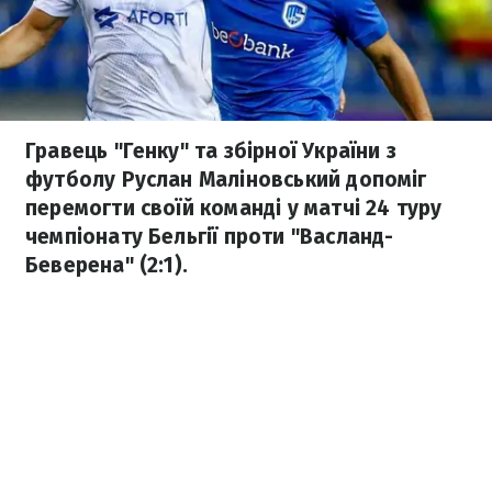
Гравець "Генку" та збірної України з
футболу Руслан Маліновський допоміг
перемогти своїй команді у матчі 24 туру
чемпіонату Бельгії проти "Васланд-
Беверена" (2:1).