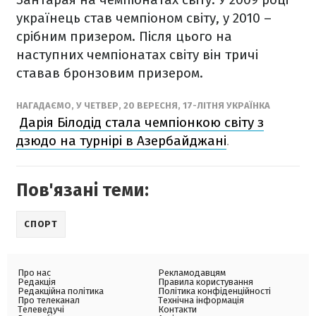
українець став чемпіоном світу, у 2010 –
срібним призером. Після цього на
наступних чемпіонатах світу він тричі
ставав бронзовим призером.
НАГАДАЄМО, У ЧЕТВЕР, 20 ВЕРЕСНЯ, 17-ЛІТНЯ УКРАЇНКА
Дарія Білодід стала чемпіонкою світу з
дзюдо на турнірі в Азербайджані
.
Пов'язані теми:
СПОРТ
Про нас
Рекламодавцям
Редакція
Правила користування
Редакційна політика
Політика конфіденційності
Про телеканал
Технічна інформація
Телеведучі
Контакти