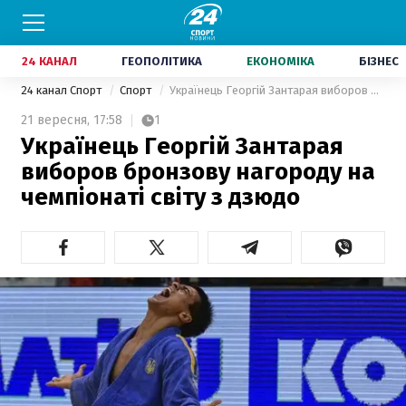
24 КАНАЛ
ГЕОПОЛІТИКА
ЕКОНОМІКА
БІЗНЕС
24 канал Спорт
Спорт
Українець Георгій Зантарая виборов бронзову нагороду на чемпіонаті світу з дзюдо
21 вересня,
17:58
1
Українець Георгій Зантарая
виборов бронзову нагороду на
чемпіонаті світу з дзюдо