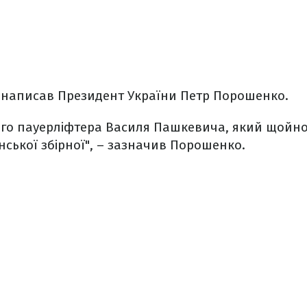
k написав Президент України Петр Порошенко.
го пауерліфтера Василя Пашкевича, який щойно
їнської збірної", – зазначив Порошенко.