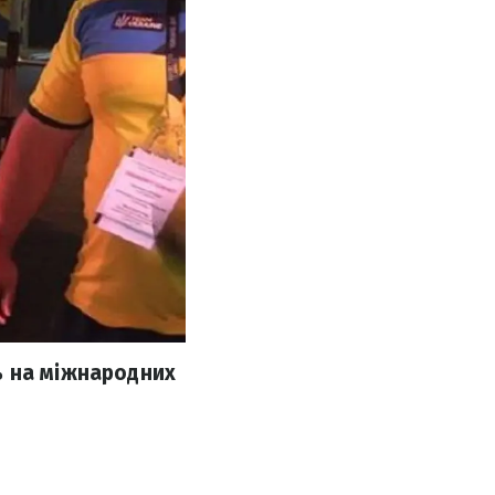
ь на міжнародних