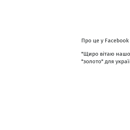
Про це у Faceboo
"Щиро вітаю нашо
"золото" для укра