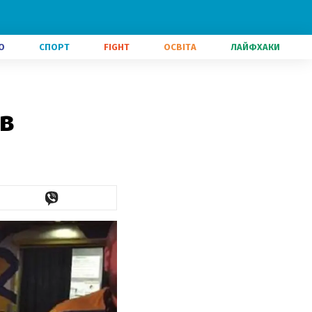
О
СПОРТ
FIGHT
ОСВІТА
ЛАЙФХАКИ
в