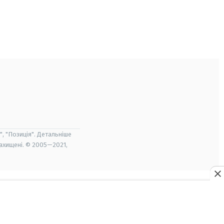
", "Позиція". Детальніше
захищені. © 2005—2021,