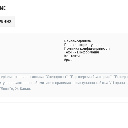
и:
РЕНИХ
Рекламодавцям
Правила користування
Політика конфіденційності
Технічна інформація
Контакти
Архів
теріали позначені словами "Спецпроєкт", "Партнерський матеріал", "Експерт
итування можна ознайомитись в правилах користування сайтом. Усі права 
Люкс"», 24 Канал.