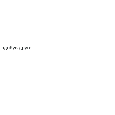
 здобув друге