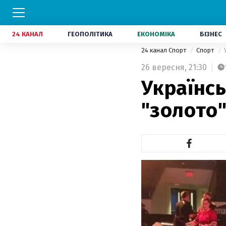
24 КАНАЛ
ГЕОПОЛІТИКА
ЕКОНОМІКА
БІЗНЕС
24 канал Спорт
Спорт
26 вересня,
21:30
Українc
"золото"