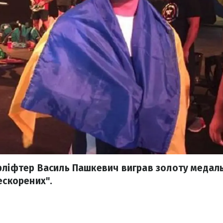
рліфтер Василь Пашкевич виграв золоту медал
ескорених".